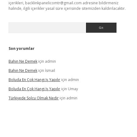
içerikleri,
backlinkpanelicomtr@gmail.com
adresine bildirmeniz
halinde, ilgili içerikler yasal süre içerisinde sitemizden kaldırılacaktır.
Arama
Son yorumlar
Bahın Ne Demek
için
admin
Bahın Ne Demek
için
İsmail
Boluda En Çok Hangi Iş Yapılır
için
admin
Boluda En Çok Hangi Iş Yapılır
için
Umay
Türkiyede Solcu Olmak Nedir
için
admin