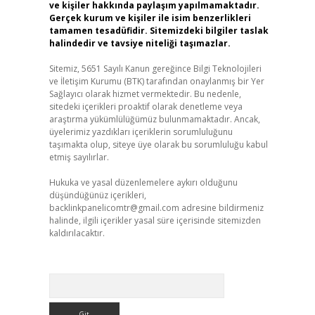
ve kişiler hakkında paylaşım yapılmamaktadır.
Gerçek kurum ve kişiler ile isim benzerlikleri
tamamen tesadüfidir. Sitemizdeki bilgiler taslak
halindedir ve tavsiye niteliği taşımazlar.
Sitemiz, 5651 Sayılı Kanun gereğince Bilgi Teknolojileri
ve İletişim Kurumu (BTK) tarafından onaylanmış bir Yer
Sağlayıcı olarak hizmet vermektedir. Bu nedenle,
sitedeki içerikleri proaktif olarak denetleme veya
araştırma yükümlülüğümüz bulunmamaktadır. Ancak,
üyelerimiz yazdıkları içeriklerin sorumluluğunu
taşımakta olup, siteye üye olarak bu sorumluluğu kabul
etmiş sayılırlar.
Hukuka ve yasal düzenlemelere aykırı olduğunu
düşündüğünüz içerikleri,
backlinkpanelicomtr@gmail.com
adresine bildirmeniz
halinde, ilgili içerikler yasal süre içerisinde sitemizden
kaldırılacaktır.
Arama