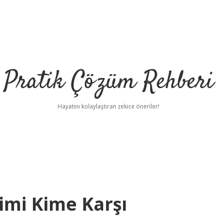
Pratik Çözüm Rehberi
Hayatını kolaylaştıran zekice öneriler!
imi Kime Karşı