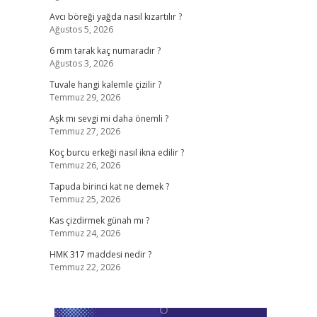
Avcı böreği yağda nasıl kızartılır ?
Ağustos 5, 2026
6 mm tarak kaç numaradır ?
Ağustos 3, 2026
Tuvale hangi kalemle çizilir ?
Temmuz 29, 2026
Aşk mı sevgi mi daha önemli ?
Temmuz 27, 2026
Koç burcu erkeği nasıl ikna edilir ?
Temmuz 26, 2026
Tapuda birinci kat ne demek ?
Temmuz 25, 2026
Kas çizdirmek günah mı ?
Temmuz 24, 2026
HMK 317 maddesi nedir ?
Temmuz 22, 2026