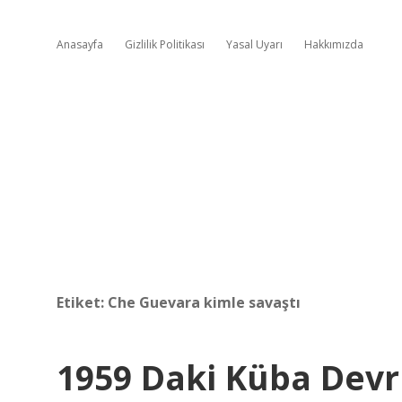
Anasayfa
Gizlilik Politikası
Yasal Uyarı
Hakkımızda
Etiket:
Che Guevara kimle savaştı
1959 Daki Küba Devr