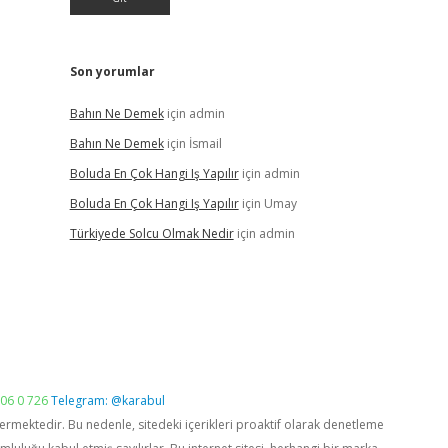
Son yorumlar
Bahın Ne Demek
için
admin
Bahın Ne Demek
için
İsmail
Boluda En Çok Hangi Iş Yapılır
için
admin
Boluda En Çok Hangi Iş Yapılır
için
Umay
Türkiyede Solcu Olmak Nedir
için
admin
06 0 726
Telegram: @karabul
vermektedir. Bu nedenle, sitedeki içerikleri proaktif olarak denetleme