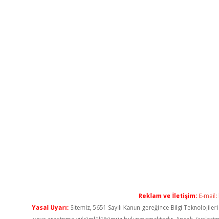
Reklam ve İletişim:
E-mail:
Yasal Uyarı:
Sitemiz, 5651 Sayılı Kanun gereğince Bilgi Teknolojiler