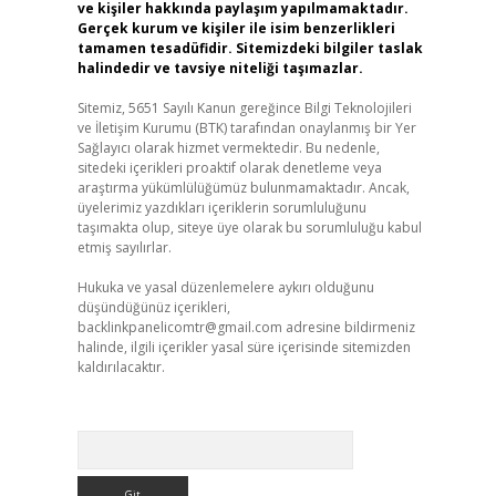
ve kişiler hakkında paylaşım yapılmamaktadır.
Gerçek kurum ve kişiler ile isim benzerlikleri
tamamen tesadüfidir. Sitemizdeki bilgiler taslak
halindedir ve tavsiye niteliği taşımazlar.
Sitemiz, 5651 Sayılı Kanun gereğince Bilgi Teknolojileri
ve İletişim Kurumu (BTK) tarafından onaylanmış bir Yer
Sağlayıcı olarak hizmet vermektedir. Bu nedenle,
sitedeki içerikleri proaktif olarak denetleme veya
araştırma yükümlülüğümüz bulunmamaktadır. Ancak,
üyelerimiz yazdıkları içeriklerin sorumluluğunu
taşımakta olup, siteye üye olarak bu sorumluluğu kabul
etmiş sayılırlar.
Hukuka ve yasal düzenlemelere aykırı olduğunu
düşündüğünüz içerikleri,
backlinkpanelicomtr@gmail.com
adresine bildirmeniz
halinde, ilgili içerikler yasal süre içerisinde sitemizden
kaldırılacaktır.
Arama