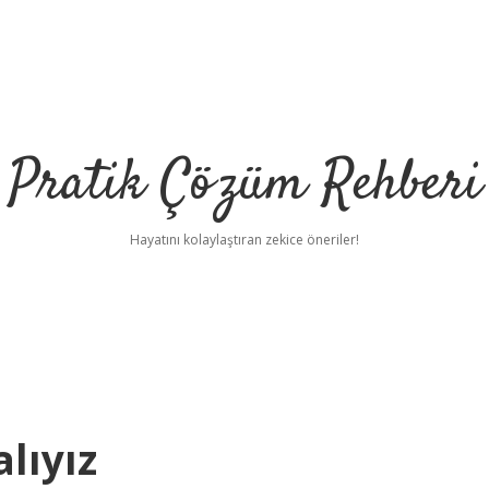
Pratik Çözüm Rehberi
Hayatını kolaylaştıran zekice öneriler!
lıyız