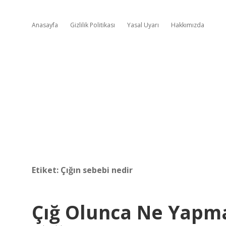
Anasayfa
Gizlilik Politikası
Yasal Uyarı
Hakkımızda
Etiket:
Çığın sebebi nedir
Çığ Olunca Ne Yapma