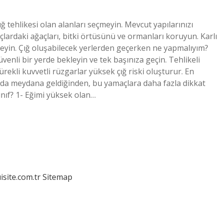
ığ tehlikesi olan alanları seçmeyin. Mevcut yapılarınızı
açlardaki ağaçları, bitki örtüsünü ve ormanları koruyun. Karlı
zleyin. Çığ oluşabilecek yerlerden geçerken ne yapmalıyım?
venli bir yerde bekleyin ve tek başınıza geçin. Tehlikeli
ekli kuvvetli rüzgarlar yüksek çığ riski oluşturur. En
arda meydana geldiğinden, bu yamaçlara daha fazla dikkat
ınıf? 1- Eğimi yüksek olan…
isite.com.tr
Sitemap