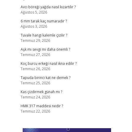
Avcı böreği yağda nasıl kızartılır ?
Ağustos 5, 2026
6 mm tarak kaç numaradır ?
Ağustos 3, 2026
Tuvale hangi kalemle çizilir ?
Temmuz 29, 2026
Aşk mı sevgi mi daha önemli ?
Temmuz 27, 2026
Koç burcu erkeği nasıl ikna edilir ?
Temmuz 26, 2026
Tapuda birinci kat ne demek ?
Temmuz 25, 2026
Kas çizdirmek günah mı ?
Temmuz 24, 2026
HMK 317 maddesi nedir ?
Temmuz 22, 2026