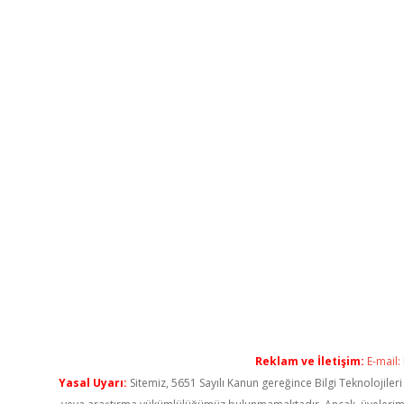
Reklam ve İletişim:
E-mail:
Yasal Uyarı:
Sitemiz, 5651 Sayılı Kanun gereğince Bilgi Teknolojiler