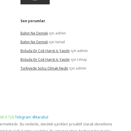
Son yorumlar
Bahın Ne Demek
için
admin
Bahın Ne Demek
için
İsmail
Boluda En Çok Hangi Iş Yapılır
için
admin
Boluda En Çok Hangi Iş Yapılır
için
Umay
Türkiyede Solcu Olmak Nedir
için
admin
06 0 726
Telegram: @karabul
vermektedir. Bu nedenle, sitedeki içerikleri proaktif olarak denetleme