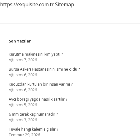
https://exquisite.com.tr
Sitemap
Sidebar
Son Yazılar
Kurutma makinesini kim yaptı ?
Ağustos 7, 2026
Bursa Askeri Hastanesinin ismi ne oldu ?
Ağustos 6, 2026
Kuduzdan kurtulan bir insan var mı ?
Ağustos 6, 2026
Avcı böreği yağda nasıl kızartılır ?
Ağustos 5, 2026
6 mm tarak kaç numaradır ?
Ağustos 3, 2026
Tuvale hangi kalemle çizilir ?
Temmuz 29, 2026