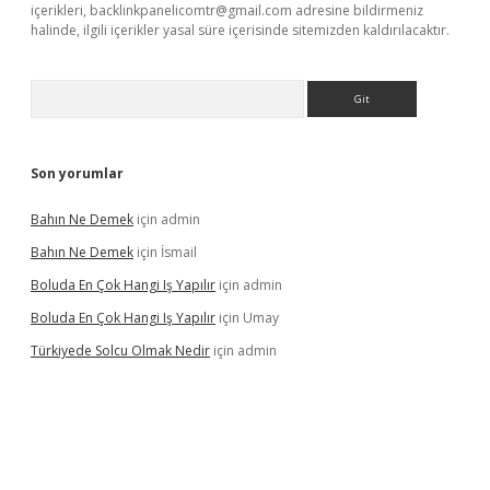
içerikleri,
backlinkpanelicomtr@gmail.com
adresine bildirmeniz
halinde, ilgili içerikler yasal süre içerisinde sitemizden kaldırılacaktır.
Arama
Son yorumlar
Bahın Ne Demek
için
admin
Bahın Ne Demek
için
İsmail
Boluda En Çok Hangi Iş Yapılır
için
admin
Boluda En Çok Hangi Iş Yapılır
için
Umay
Türkiyede Solcu Olmak Nedir
için
admin