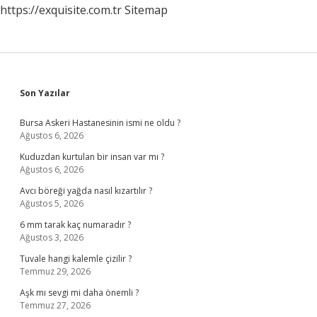
https://exquisite.com.tr
Sitemap
Sidebar
Son Yazılar
Bursa Askeri Hastanesinin ismi ne oldu ?
Ağustos 6, 2026
Kuduzdan kurtulan bir insan var mı ?
Ağustos 6, 2026
Avcı böreği yağda nasıl kızartılır ?
Ağustos 5, 2026
6 mm tarak kaç numaradır ?
Ağustos 3, 2026
Tuvale hangi kalemle çizilir ?
Temmuz 29, 2026
Aşk mı sevgi mi daha önemli ?
Temmuz 27, 2026