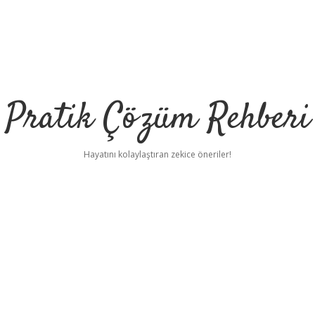
Pratik Çözüm Rehberi
Hayatını kolaylaştıran zekice öneriler!