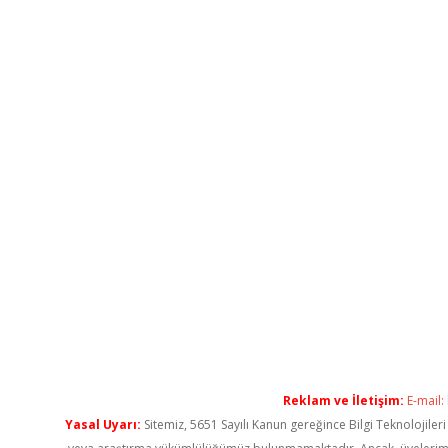
Reklam ve İletişim:
E-mail:
Yasal Uyarı:
Sitemiz, 5651 Sayılı Kanun gereğince Bilgi Teknolojiler