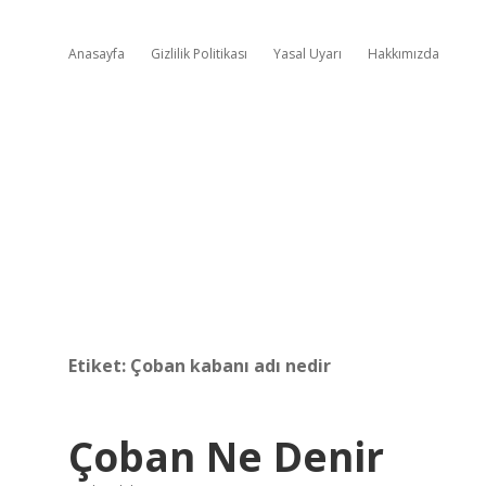
Anasayfa
Gizlilik Politikası
Yasal Uyarı
Hakkımızda
Etiket:
Çoban kabanı adı nedir
Çoban Ne Denir