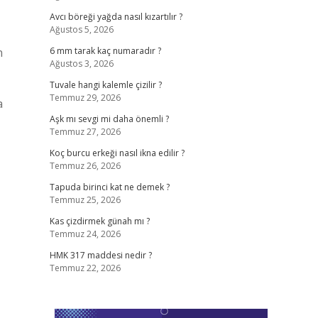
Avcı böreği yağda nasıl kızartılır ?
Ağustos 5, 2026
n
6 mm tarak kaç numaradır ?
Ağustos 3, 2026
Tuvale hangi kalemle çizilir ?
Temmuz 29, 2026
Aşk mı sevgi mi daha önemli ?
Temmuz 27, 2026
Koç burcu erkeği nasıl ikna edilir ?
Temmuz 26, 2026
Tapuda birinci kat ne demek ?
Temmuz 25, 2026
Kas çizdirmek günah mı ?
Temmuz 24, 2026
HMK 317 maddesi nedir ?
Temmuz 22, 2026