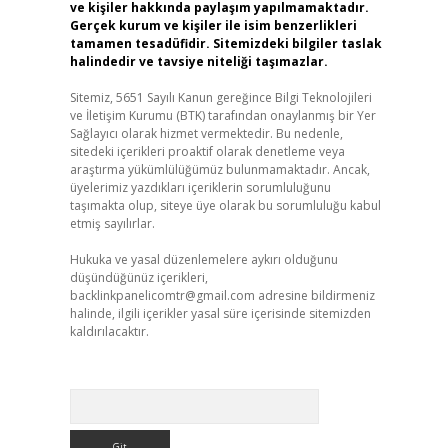
ve kişiler hakkında paylaşım yapılmamaktadır.
Gerçek kurum ve kişiler ile isim benzerlikleri
tamamen tesadüfidir. Sitemizdeki bilgiler taslak
halindedir ve tavsiye niteliği taşımazlar.
Sitemiz, 5651 Sayılı Kanun gereğince Bilgi Teknolojileri
ve İletişim Kurumu (BTK) tarafından onaylanmış bir Yer
Sağlayıcı olarak hizmet vermektedir. Bu nedenle,
sitedeki içerikleri proaktif olarak denetleme veya
araştırma yükümlülüğümüz bulunmamaktadır. Ancak,
üyelerimiz yazdıkları içeriklerin sorumluluğunu
taşımakta olup, siteye üye olarak bu sorumluluğu kabul
etmiş sayılırlar.
Hukuka ve yasal düzenlemelere aykırı olduğunu
düşündüğünüz içerikleri,
backlinkpanelicomtr@gmail.com
adresine bildirmeniz
halinde, ilgili içerikler yasal süre içerisinde sitemizden
kaldırılacaktır.
Arama