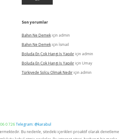
Son yorumlar
Bahın Ne Demek
için
admin
Bahın Ne Demek
için
İsmail
Boluda En Çok Hangi Iş Yapılır
için
admin
Boluda En Çok Hangi Iş Yapılır
için
Umay
Türkiyede Solcu Olmak Nedir
için
admin
06 0 726
Telegram: @karabul
vermektedir. Bu nedenle, sitedeki içerikleri proaktif olarak denetleme