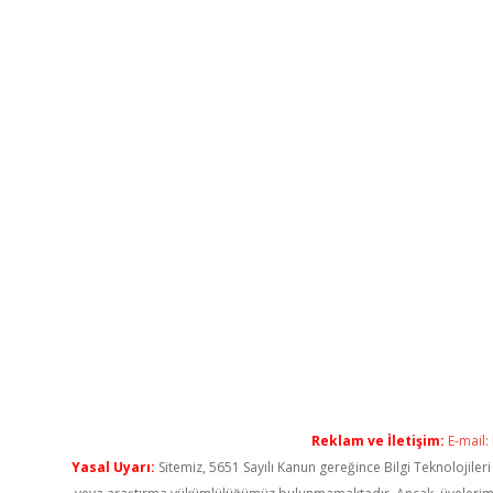
Reklam ve İletişim:
E-mail:
Yasal Uyarı:
Sitemiz, 5651 Sayılı Kanun gereğince Bilgi Teknolojiler