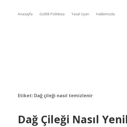
Anasayfa
Gizlilik Politikası
Yasal Uyarı
Hakkımızda
Etiket:
Dağ çileği nasıl temizlenir
Dağ Çileği Nasıl Yenil