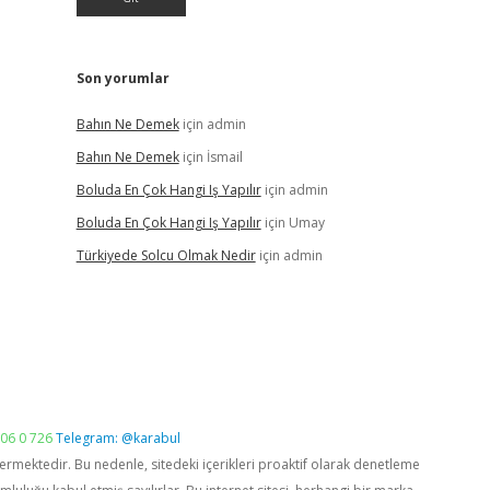
Son yorumlar
Bahın Ne Demek
için
admin
Bahın Ne Demek
için
İsmail
Boluda En Çok Hangi Iş Yapılır
için
admin
Boluda En Çok Hangi Iş Yapılır
için
Umay
Türkiyede Solcu Olmak Nedir
için
admin
06 0 726
Telegram: @karabul
vermektedir. Bu nedenle, sitedeki içerikleri proaktif olarak denetleme