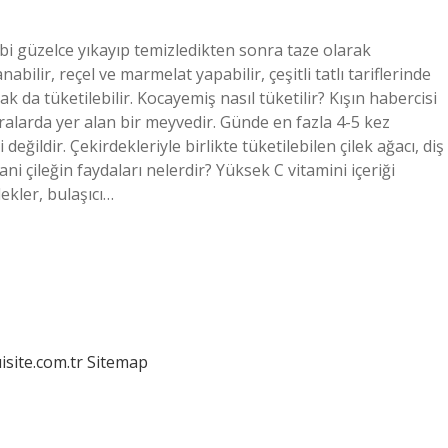
 gibi güzelce yıkayıp temizledikten sonra taze olarak
nabilir, reçel ve marmelat yapabilir, çeşitli tatlı tariflerinde
ak da tüketilebilir. Kocayemiş nasıl tüketilir? Kışın habercisi
ıralarda yer alan bir meyvedir. Günde en fazla 4-5 kez
 değildir. Çekirdekleriyle birlikte tüketilebilen çilek ağacı, diş
bani çileğin faydaları nelerdir? Yüksek C vitamini içeriği
ekler, bulaşıcı…
isite.com.tr
Sitemap