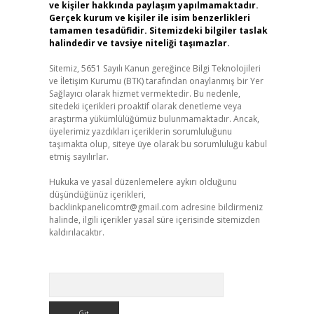
ve kişiler hakkında paylaşım yapılmamaktadır.
Gerçek kurum ve kişiler ile isim benzerlikleri
tamamen tesadüfidir. Sitemizdeki bilgiler taslak
halindedir ve tavsiye niteliği taşımazlar.
Sitemiz, 5651 Sayılı Kanun gereğince Bilgi Teknolojileri
ve İletişim Kurumu (BTK) tarafından onaylanmış bir Yer
Sağlayıcı olarak hizmet vermektedir. Bu nedenle,
sitedeki içerikleri proaktif olarak denetleme veya
araştırma yükümlülüğümüz bulunmamaktadır. Ancak,
üyelerimiz yazdıkları içeriklerin sorumluluğunu
taşımakta olup, siteye üye olarak bu sorumluluğu kabul
etmiş sayılırlar.
Hukuka ve yasal düzenlemelere aykırı olduğunu
düşündüğünüz içerikleri,
backlinkpanelicomtr@gmail.com
adresine bildirmeniz
halinde, ilgili içerikler yasal süre içerisinde sitemizden
kaldırılacaktır.
Arama