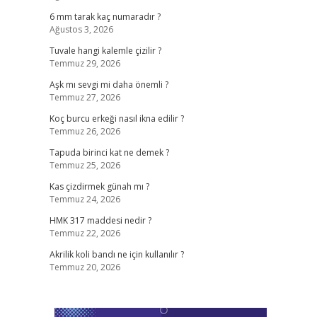
6 mm tarak kaç numaradır ?
Ağustos 3, 2026
Tuvale hangi kalemle çizilir ?
Temmuz 29, 2026
Aşk mı sevgi mi daha önemli ?
Temmuz 27, 2026
Koç burcu erkeği nasıl ikna edilir ?
Temmuz 26, 2026
Tapuda birinci kat ne demek ?
Temmuz 25, 2026
Kas çizdirmek günah mı ?
Temmuz 24, 2026
HMK 317 maddesi nedir ?
Temmuz 22, 2026
Akrilik koli bandı ne için kullanılır ?
Temmuz 20, 2026