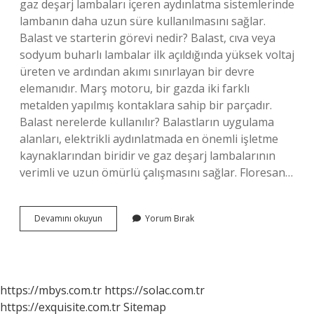
gaz deşarj lambaları içeren aydınlatma sistemlerinde
lambanın daha uzun süre kullanılmasını sağlar.
Balast ve starterin görevi nedir? Balast, cıva veya
sodyum buharlı lambalar ilk açıldığında yüksek voltaj
üreten ve ardından akımı sınırlayan bir devre
elemanıdır. Marş motoru, bir gazda iki farklı
metalden yapılmış kontaklara sahip bir parçadır.
Balast nerelerde kullanılır? Balastların uygulama
alanları, elektrikli aydınlatmada en önemli işletme
kaynaklarından biridir ve gaz deşarj lambalarının
verimli ve uzun ömürlü çalışmasını sağlar. Floresan…
Balastın
Devamını okuyun
Yorum Bırak
Görevleri
Nelerdir
https://mbys.com.tr
https://solac.com.tr
https://exquisite.com.tr
Sitemap