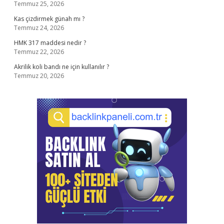
Temmuz 25, 2026
Kas çizdirmek günah mı ?
Temmuz 24, 2026
HMK 317 maddesi nedir ?
Temmuz 22, 2026
Akrilik koli bandı ne için kullanılır ?
Temmuz 20, 2026