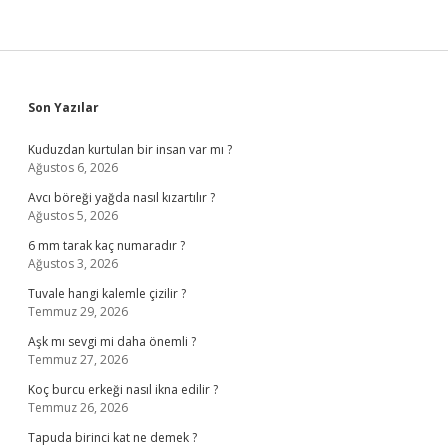
Sidebar
Son Yazılar
Kuduzdan kurtulan bir insan var mı ?
Ağustos 6, 2026
Avcı böreği yağda nasıl kızartılır ?
Ağustos 5, 2026
6 mm tarak kaç numaradır ?
Ağustos 3, 2026
Tuvale hangi kalemle çizilir ?
Temmuz 29, 2026
Aşk mı sevgi mi daha önemli ?
Temmuz 27, 2026
Koç burcu erkeği nasıl ikna edilir ?
Temmuz 26, 2026
Tapuda birinci kat ne demek ?