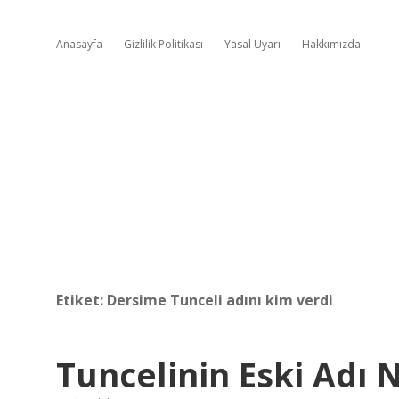
Anasayfa
Gizlilik Politikası
Yasal Uyarı
Hakkımızda
Etiket:
Dersime Tunceli adını kim verdi
Tuncelinin Eski Adı 