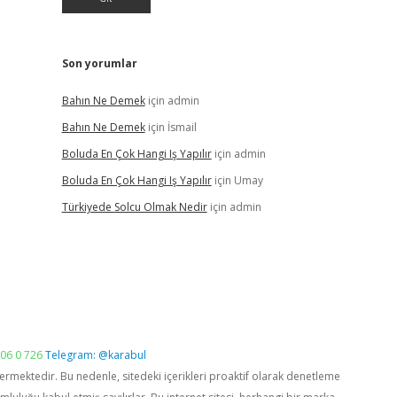
Son yorumlar
Bahın Ne Demek
için
admin
Bahın Ne Demek
için
İsmail
Boluda En Çok Hangi Iş Yapılır
için
admin
Boluda En Çok Hangi Iş Yapılır
için
Umay
Türkiyede Solcu Olmak Nedir
için
admin
06 0 726
Telegram: @karabul
vermektedir. Bu nedenle, sitedeki içerikleri proaktif olarak denetleme