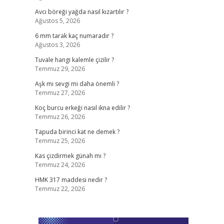
Avcı böreği yağda nasıl kızartılır ?
Ağustos 5, 2026
6 mm tarak kaç numaradır ?
Ağustos 3, 2026
Tuvale hangi kalemle çizilir ?
Temmuz 29, 2026
Aşk mı sevgi mi daha önemli ?
Temmuz 27, 2026
Koç burcu erkeği nasıl ikna edilir ?
Temmuz 26, 2026
Tapuda birinci kat ne demek ?
Temmuz 25, 2026
Kas çizdirmek günah mı ?
Temmuz 24, 2026
HMK 317 maddesi nedir ?
Temmuz 22, 2026