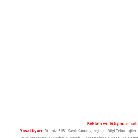
Reklam ve İletişim:
E-mail:
Yasal Uyarı:
Sitemiz, 5651 Sayılı Kanun gereğince Bilgi Teknolojiler