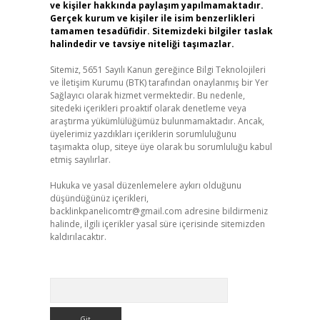
ve kişiler hakkında paylaşım yapılmamaktadır.
Gerçek kurum ve kişiler ile isim benzerlikleri
tamamen tesadüfidir. Sitemizdeki bilgiler taslak
halindedir ve tavsiye niteliği taşımazlar.
Sitemiz, 5651 Sayılı Kanun gereğince Bilgi Teknolojileri
ve İletişim Kurumu (BTK) tarafından onaylanmış bir Yer
Sağlayıcı olarak hizmet vermektedir. Bu nedenle,
sitedeki içerikleri proaktif olarak denetleme veya
araştırma yükümlülüğümüz bulunmamaktadır. Ancak,
üyelerimiz yazdıkları içeriklerin sorumluluğunu
taşımakta olup, siteye üye olarak bu sorumluluğu kabul
etmiş sayılırlar.
Hukuka ve yasal düzenlemelere aykırı olduğunu
düşündüğünüz içerikleri,
backlinkpanelicomtr@gmail.com
adresine bildirmeniz
halinde, ilgili içerikler yasal süre içerisinde sitemizden
kaldırılacaktır.
Arama