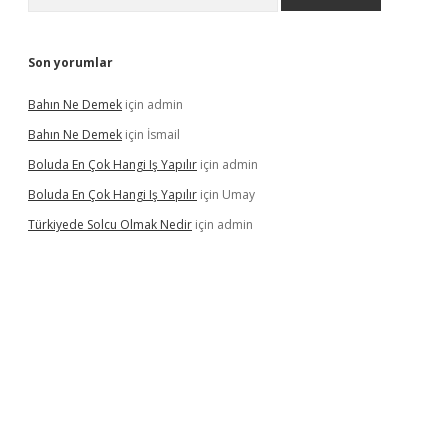
Son yorumlar
Bahın Ne Demek
için
admin
Bahın Ne Demek
için
İsmail
Boluda En Çok Hangi Iş Yapılır
için
admin
Boluda En Çok Hangi Iş Yapılır
için
Umay
Türkiyede Solcu Olmak Nedir
için
admin
ino