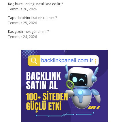
Koç burcu erkeği nasıl ikna edilir ?
Temmuz 26, 2026
Tapuda birinci kat ne demek ?
Temmuz 25, 2026
Kas çizdirmek günah mı ?
Temmuz 24, 2026