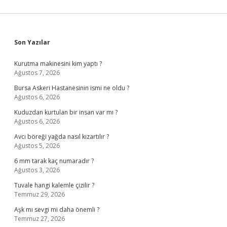
Sidebar
Son Yazılar
Kurutma makinesini kim yaptı ?
Ağustos 7, 2026
Bursa Askeri Hastanesinin ismi ne oldu ?
Ağustos 6, 2026
Kuduzdan kurtulan bir insan var mı ?
Ağustos 6, 2026
Avcı böreği yağda nasıl kızartılır ?
Ağustos 5, 2026
6 mm tarak kaç numaradır ?
Ağustos 3, 2026
Tuvale hangi kalemle çizilir ?
Temmuz 29, 2026
Aşk mı sevgi mi daha önemli ?
Temmuz 27, 2026