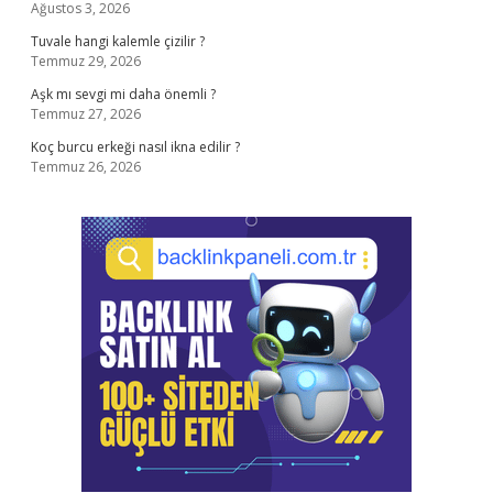
Ağustos 3, 2026
Tuvale hangi kalemle çizilir ?
Temmuz 29, 2026
Aşk mı sevgi mi daha önemli ?
Temmuz 27, 2026
Koç burcu erkeği nasıl ikna edilir ?
Temmuz 26, 2026