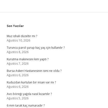
Sidebar
Son Yazılar
Muz ishali düzeltir mi ?
Ağustos 10, 2026
Turuncu parol şurup kaç yaş için kullanılır ?
Ağustos 8, 2026
Kurutma makinesini kim yaptı ?
Ağustos 7, 2026
Bursa Askeri Hastanesinin ismi ne oldu ?
Ağustos 6, 2026
Kuduzdan kurtulan bir insan var mı ?
Ağustos 6, 2026
Avcı böreği yağda nasıl kızartılır ?
Ağustos 5, 2026
6 mm tarak kaç numaradır ?