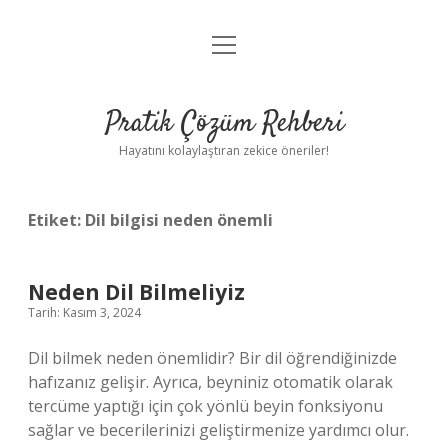
menüyü
Anasayfa
aç
Gizlilik Politikası
Pratik Çözüm Rehberi
Yasal Uyarı
Hayatını kolaylaştıran zekice öneriler!
Hakkımızda
Etiket:
Dil bilgisi neden önemli
Neden Dil Bilmeliyiz
Tarih: Kasım 3, 2024
Dil bilmek neden önemlidir? Bir dil öğrendiğinizde
hafızanız gelişir. Ayrıca, beyniniz otomatik olarak
tercüme yaptığı için çok yönlü beyin fonksiyonu
sağlar ve becerilerinizi geliştirmenize yardımcı olur.