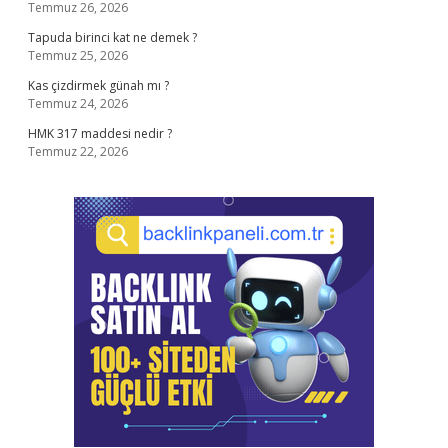
Temmuz 26, 2026
Tapuda birinci kat ne demek ?
Temmuz 25, 2026
Kas çizdirmek günah mı ?
Temmuz 24, 2026
HMK 317 maddesi nedir ?
Temmuz 22, 2026