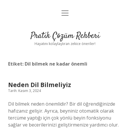
menüyü
Anasayfa
aç
Gizlilik Politikası
Pratik Çözüm Rehberi
Yasal Uyarı
Hayatını kolaylaştıran zekice öneriler!
Hakkımızda
Etiket:
Dil bilmek ne kadar önemli
Neden Dil Bilmeliyiz
Tarih: Kasım 3, 2024
Dil bilmek neden önemlidir? Bir dil öğrendiğinizde
hafızanız gelişir. Ayrıca, beyniniz otomatik olarak
tercüme yaptığı için çok yönlü beyin fonksiyonu
sağlar ve becerilerinizi geliştirmenize yardımcı olur.