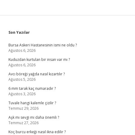
Sidebar
Son Yazılar
Bursa Askeri Hastanesinin ismi ne oldu ?
Ağustos 6, 2026
Kuduzdan kurtulan bir insan var mı ?
Ağustos 6, 2026
Avcı böreği yağda nasıl kızartılır ?
Ağustos 5, 2026
6 mm tarak kaç numaradır ?
Ağustos 3, 2026
Tuvale hangi kalemle çizilir ?
Temmuz 29, 2026
Aşk mı sevgi mi daha önemli ?
Temmuz 27, 2026
Koç burcu erkeği nasıl ikna edilir ?