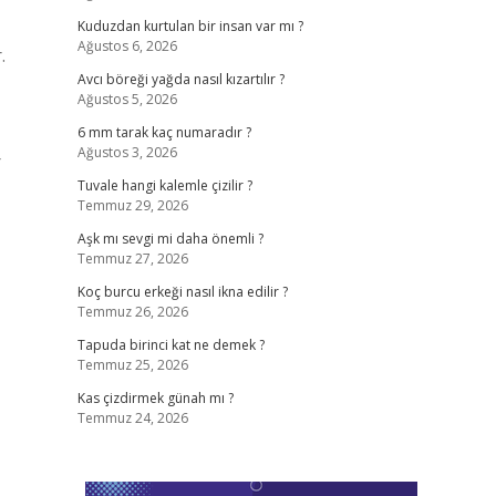
Kuduzdan kurtulan bir insan var mı ?
Ağustos 6, 2026
.
Avcı böreği yağda nasıl kızartılır ?
Ağustos 5, 2026
6 mm tarak kaç numaradır ?
Ağustos 3, 2026
r
Tuvale hangi kalemle çizilir ?
Temmuz 29, 2026
Aşk mı sevgi mi daha önemli ?
Temmuz 27, 2026
Koç burcu erkeği nasıl ikna edilir ?
Temmuz 26, 2026
Tapuda birinci kat ne demek ?
Temmuz 25, 2026
Kas çizdirmek günah mı ?
Temmuz 24, 2026