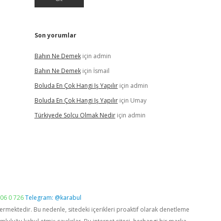
Son yorumlar
Bahın Ne Demek
için
admin
Bahın Ne Demek
için
İsmail
Boluda En Çok Hangi Iş Yapılır
için
admin
Boluda En Çok Hangi Iş Yapılır
için
Umay
Türkiyede Solcu Olmak Nedir
için
admin
06 0 726
Telegram: @karabul
vermektedir. Bu nedenle, sitedeki içerikleri proaktif olarak denetleme