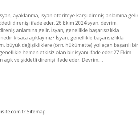
syan, ayaklanma, isyan otoriteye karşı direniş anlamına gelir
ddetli direnişi ifade eder. 26 Ekim 2024İsyan, devrim,
reniş anlamına gelir. İsyan, genellikle başarısızlıkla
nedir kısaca açıklayınız? İsyan, genellikle başarısızlıkla
im, büyük değişikliklere (örn. hükümette) yol açan başarılı bi
 genellikle hemen etkisiz olan bir isyanı ifade eder.27 Ekim
açık ve şiddetli direnişi ifade eder. Devrim,…
isite.com.tr
Sitemap