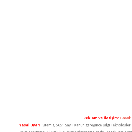
Reklam ve İletişim:
E-mail:
Yasal Uyarı:
Sitemiz, 5651 Sayılı Kanun gereğince Bilgi Teknolojiler