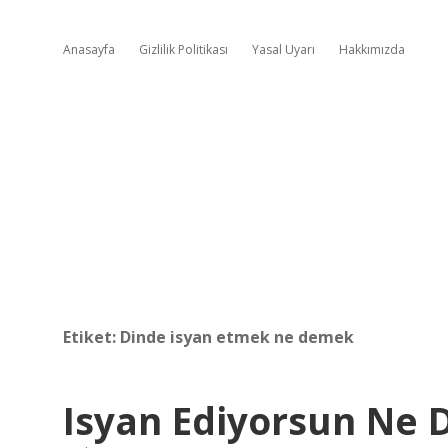
Anasayfa
Gizlilik Politikası
Yasal Uyarı
Hakkımızda
Etiket:
Dinde isyan etmek ne demek
Isyan Ediyorsun Ne