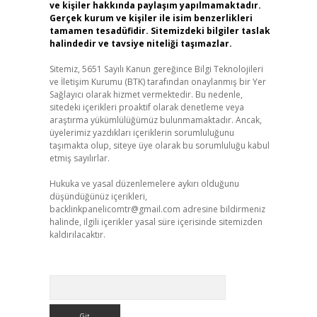
ve kişiler hakkında paylaşım yapılmamaktadır.
Gerçek kurum ve kişiler ile isim benzerlikleri
tamamen tesadüfidir. Sitemizdeki bilgiler taslak
halindedir ve tavsiye niteliği taşımazlar.
Sitemiz, 5651 Sayılı Kanun gereğince Bilgi Teknolojileri
ve İletişim Kurumu (BTK) tarafından onaylanmış bir Yer
Sağlayıcı olarak hizmet vermektedir. Bu nedenle,
sitedeki içerikleri proaktif olarak denetleme veya
araştırma yükümlülüğümüz bulunmamaktadır. Ancak,
üyelerimiz yazdıkları içeriklerin sorumluluğunu
taşımakta olup, siteye üye olarak bu sorumluluğu kabul
etmiş sayılırlar.
Hukuka ve yasal düzenlemelere aykırı olduğunu
düşündüğünüz içerikleri,
backlinkpanelicomtr@gmail.com
adresine bildirmeniz
halinde, ilgili içerikler yasal süre içerisinde sitemizden
kaldırılacaktır.
Arama