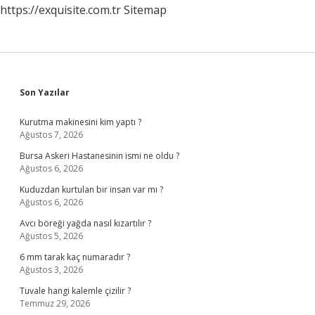
https://exquisite.com.tr
Sitemap
Sidebar
Son Yazılar
Kurutma makinesini kim yaptı ?
Ağustos 7, 2026
Bursa Askeri Hastanesinin ismi ne oldu ?
Ağustos 6, 2026
Kuduzdan kurtulan bir insan var mı ?
Ağustos 6, 2026
Avcı böreği yağda nasıl kızartılır ?
Ağustos 5, 2026
6 mm tarak kaç numaradır ?
Ağustos 3, 2026
Tuvale hangi kalemle çizilir ?
Temmuz 29, 2026