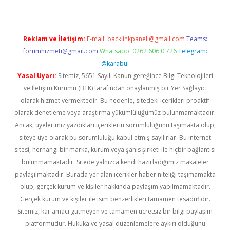
Reklam ve İletişim:
E-mail:
backlinkpaneli@gmail.com
Teams:
forumhizmeti@gmail.com
Whatsapp: 0262 606 0 726
Telegram:
@karabul
Yasal Uyarı:
Sitemiz, 5651 Sayılı Kanun gereğince Bilgi Teknolojileri
ve İletişim Kurumu (BTK) tarafından onaylanmış bir Yer Sağlayıcı
olarak hizmet vermektedir. Bu nedenle, sitedeki içerikleri proaktif
olarak denetleme veya araştırma yükümlülüğümüz bulunmamaktadır.
Ancak, üyelerimiz yazdıkları içeriklerin sorumluluğunu taşımakta olup,
siteye üye olarak bu sorumluluğu kabul etmiş sayılırlar. Bu internet
sitesi, herhangi bir marka, kurum veya şahıs şirketi ile hiçbir bağlantısı
bulunmamaktadır. Sitede yalnızca kendi hazırladığımız makaleler
paylaşılmaktadır. Burada yer alan içerikler haber niteliği taşımamakta
olup, gerçek kurum ve kişiler hakkında paylaşım yapılmamaktadır.
Gerçek kurum ve kişiler ile isim benzerlikleri tamamen tesadüfidir.
Sitemiz, kar amacı gütmeyen ve tamamen ücretsiz bir bilgi paylaşım
platformudur. Hukuka ve yasal düzenlemelere aykırı olduğunu