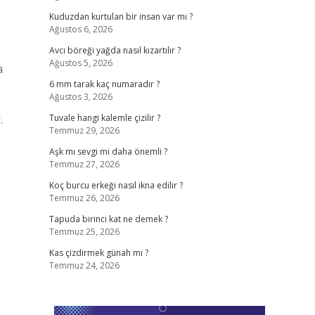
Kuduzdan kurtulan bir insan var mı ?
Ağustos 6, 2026
Avcı böreği yağda nasıl kızartılır ?
Ağustos 5, 2026
a
6 mm tarak kaç numaradır ?
Ağustos 3, 2026
.
Tuvale hangi kalemle çizilir ?
Temmuz 29, 2026
Aşk mı sevgi mi daha önemli ?
Temmuz 27, 2026
Koç burcu erkeği nasıl ikna edilir ?
Temmuz 26, 2026
Tapuda birinci kat ne demek ?
Temmuz 25, 2026
Kas çizdirmek günah mı ?
Temmuz 24, 2026