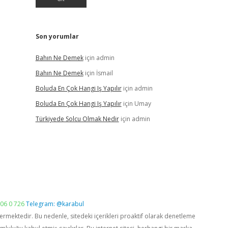
Son yorumlar
Bahın Ne Demek
için
admin
Bahın Ne Demek
için
İsmail
Boluda En Çok Hangi Iş Yapılır
için
admin
Boluda En Çok Hangi Iş Yapılır
için
Umay
Türkiyede Solcu Olmak Nedir
için
admin
06 0 726
Telegram: @karabul
vermektedir. Bu nedenle, sitedeki içerikleri proaktif olarak denetleme