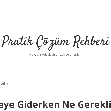
Pratik Çözüm Rehberi
Hayatını kolaylaştıran zekice öneriler!
pılır
meye Giderken Ne Gerekl