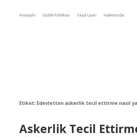
Anasayfa
Gizlilik Politikası
Yasal Uyarı
Hakkımızda
Etiket:
Edevletten askerlik tecil ettirme nasıl ya
Askerlik Tecil Ettir