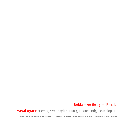
Reklam ve İletişim:
E-mail:
Yasal Uyarı:
Sitemiz, 5651 Sayılı Kanun gereğince Bilgi Teknolojiler