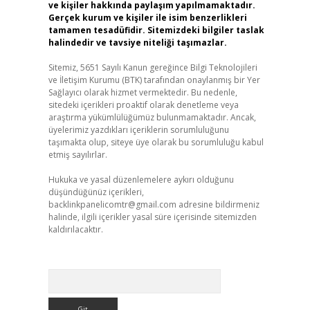
ve kişiler hakkında paylaşım yapılmamaktadır.
Gerçek kurum ve kişiler ile isim benzerlikleri
tamamen tesadüfidir. Sitemizdeki bilgiler taslak
halindedir ve tavsiye niteliği taşımazlar.
Sitemiz, 5651 Sayılı Kanun gereğince Bilgi Teknolojileri
ve İletişim Kurumu (BTK) tarafından onaylanmış bir Yer
Sağlayıcı olarak hizmet vermektedir. Bu nedenle,
sitedeki içerikleri proaktif olarak denetleme veya
araştırma yükümlülüğümüz bulunmamaktadır. Ancak,
üyelerimiz yazdıkları içeriklerin sorumluluğunu
taşımakta olup, siteye üye olarak bu sorumluluğu kabul
etmiş sayılırlar.
Hukuka ve yasal düzenlemelere aykırı olduğunu
düşündüğünüz içerikleri,
backlinkpanelicomtr@gmail.com
adresine bildirmeniz
halinde, ilgili içerikler yasal süre içerisinde sitemizden
kaldırılacaktır.
Arama