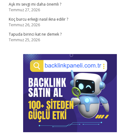
Aşk mı sevgi mi daha önemli ?
Temmuz 27, 2026
Koç burcu erkeği nasıl ikna edilir ?
Temmuz 26, 2026
Tapuda birinci kat ne demek ?
Temmuz 25, 2026