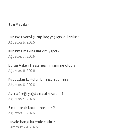
Sidebar
Son Yazılar
Turuncu parol şurup kaç yaş için kullanılır ?
Ağustos 8, 2026
Kurutma makinesini kim yaptı ?
Ağustos 7, 2026
Bursa Askeri Hastanesinin ismi ne oldu ?
Ağustos 6, 2026
Kuduzdan kurtulan bir insan var mı ?
Ağustos 6, 2026
Avcı böreği yağda nasıl kızartılır ?
Ağustos 5, 2026
6 mm tarak kaç numaradır ?
Ağustos 3, 2026
Tuvale hangi kalemle çizilir ?
Temmuz 29, 2026