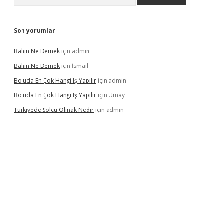
Son yorumlar
Bahın Ne Demek
için
admin
Bahın Ne Demek
için
İsmail
Boluda En Çok Hangi Iş Yapılır
için
admin
Boluda En Çok Hangi Iş Yapılır
için
Umay
Türkiyede Solcu Olmak Nedir
için
admin
ino