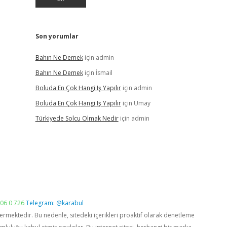
Son yorumlar
Bahın Ne Demek
için
admin
Bahın Ne Demek
için
İsmail
Boluda En Çok Hangi Iş Yapılır
için
admin
Boluda En Çok Hangi Iş Yapılır
için
Umay
Türkiyede Solcu Olmak Nedir
için
admin
06 0 726
Telegram: @karabul
vermektedir. Bu nedenle, sitedeki içerikleri proaktif olarak denetleme