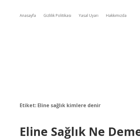
Anasayfa
Gizlilik Politikası
Yasal Uyarı
Hakkımızda
Etiket:
Eline sağlık kimlere denir
Eline Sağlık Ne Dem