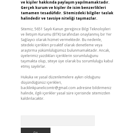
ve kişiler hakkında paylaşım yapılmamaktadır.
Gerçek kurum ve kişiler ile isim benzerlikleri
tamamen tesadüfidir. Sitemizdeki bilgiler taslak
halindedir ve tavsiye niteliği taşımazlar.
Sitemiz, 5651 Sayılı Kanun gereğince Bilgi Teknolojileri
ve İletişim Kurumu (BTK) tarafından onaylanmış bir Yer
Sağlayıcı olarak hizmet vermektedir. Bu nedenle,
sitedeki içerikleri proaktif olarak denetleme veya
araştırma yükümlülüğümüz bulunmamaktadır. Ancak,
üyelerimiz yazdıkları içeriklerin sorumluluğunu
taşımakta olup, siteye üye olarak bu sorumluluğu kabul
etmiş sayılırlar.
Hukuka ve yasal düzenlemelere aykırı olduğunu
düşündüğünüz içerikleri,
backlinkpanelicomtr@gmail.com
adresine bildirmeniz
halinde, ilgili içerikler yasal süre içerisinde sitemizden
kaldırılacaktır.
Arama