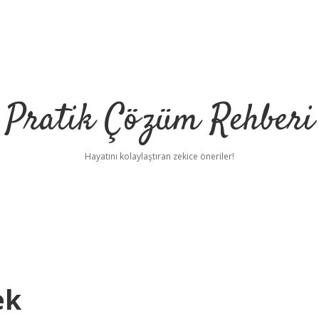
Pratik Çözüm Rehberi
Hayatını kolaylaştıran zekice öneriler!
ek