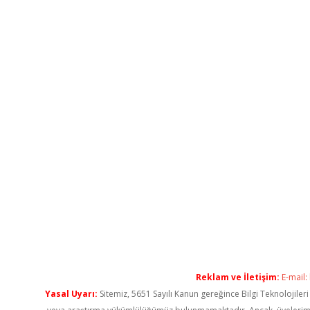
Reklam ve İletişim:
E-mail:
Yasal Uyarı:
Sitemiz, 5651 Sayılı Kanun gereğince Bilgi Teknolojiler