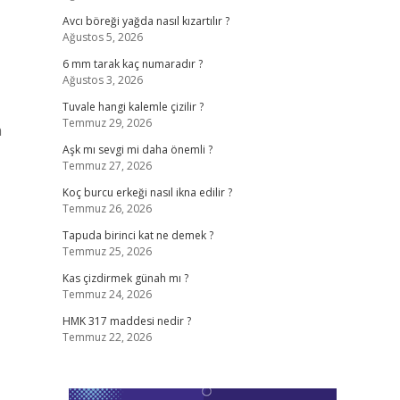
Avcı böreği yağda nasıl kızartılır ?
Ağustos 5, 2026
6 mm tarak kaç numaradır ?
Ağustos 3, 2026
Tuvale hangi kalemle çizilir ?
Temmuz 29, 2026
n
Aşk mı sevgi mi daha önemli ?
Temmuz 27, 2026
Koç burcu erkeği nasıl ikna edilir ?
Temmuz 26, 2026
Tapuda birinci kat ne demek ?
Temmuz 25, 2026
Kas çizdirmek günah mı ?
Temmuz 24, 2026
HMK 317 maddesi nedir ?
Temmuz 22, 2026