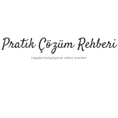
Pratik Çözüm Rehberi
Hayatını kolaylaştıran zekice öneriler!