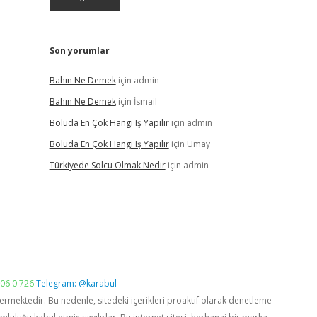
Son yorumlar
Bahın Ne Demek
için
admin
Bahın Ne Demek
için
İsmail
Boluda En Çok Hangi Iş Yapılır
için
admin
Boluda En Çok Hangi Iş Yapılır
için
Umay
Türkiyede Solcu Olmak Nedir
için
admin
06 0 726
Telegram: @karabul
vermektedir. Bu nedenle, sitedeki içerikleri proaktif olarak denetleme