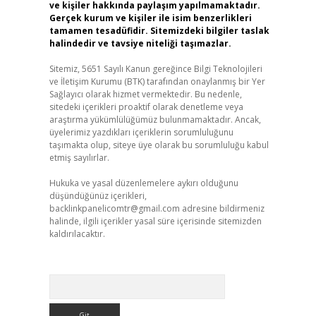
ve kişiler hakkında paylaşım yapılmamaktadır.
Gerçek kurum ve kişiler ile isim benzerlikleri
tamamen tesadüfidir. Sitemizdeki bilgiler taslak
halindedir ve tavsiye niteliği taşımazlar.
Sitemiz, 5651 Sayılı Kanun gereğince Bilgi Teknolojileri
ve İletişim Kurumu (BTK) tarafından onaylanmış bir Yer
Sağlayıcı olarak hizmet vermektedir. Bu nedenle,
sitedeki içerikleri proaktif olarak denetleme veya
araştırma yükümlülüğümüz bulunmamaktadır. Ancak,
üyelerimiz yazdıkları içeriklerin sorumluluğunu
taşımakta olup, siteye üye olarak bu sorumluluğu kabul
etmiş sayılırlar.
Hukuka ve yasal düzenlemelere aykırı olduğunu
düşündüğünüz içerikleri,
backlinkpanelicomtr@gmail.com
adresine bildirmeniz
halinde, ilgili içerikler yasal süre içerisinde sitemizden
kaldırılacaktır.
Arama