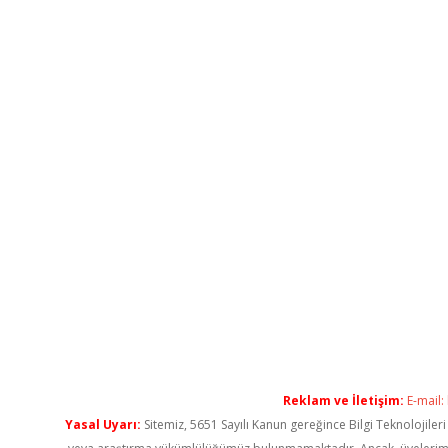
Reklam ve İletişim:
E-mail:
Yasal Uyarı:
Sitemiz, 5651 Sayılı Kanun gereğince Bilgi Teknolojiler