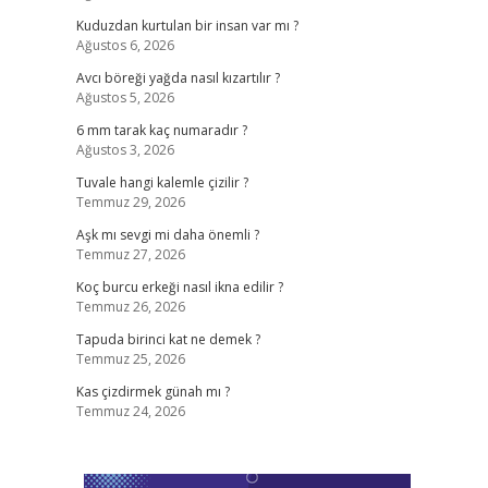
Kuduzdan kurtulan bir insan var mı ?
Ağustos 6, 2026
Avcı böreği yağda nasıl kızartılır ?
Ağustos 5, 2026
6 mm tarak kaç numaradır ?
Ağustos 3, 2026
Tuvale hangi kalemle çizilir ?
Temmuz 29, 2026
Aşk mı sevgi mi daha önemli ?
Temmuz 27, 2026
Koç burcu erkeği nasıl ikna edilir ?
Temmuz 26, 2026
Tapuda birinci kat ne demek ?
Temmuz 25, 2026
Kas çizdirmek günah mı ?
Temmuz 24, 2026