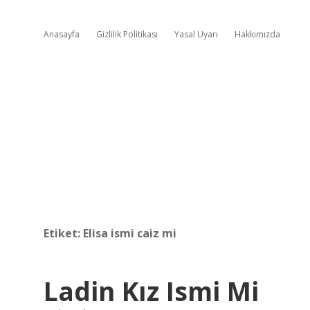
Anasayfa
Gizlilik Politikası
Yasal Uyarı
Hakkımızda
Etiket:
Elisa ismi caiz mi
Ladin Kız Ismi Mi