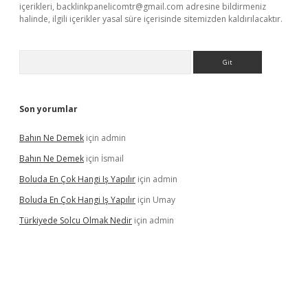
içerikleri,
backlinkpanelicomtr@gmail.com
adresine bildirmeniz
halinde, ilgili içerikler yasal süre içerisinde sitemizden kaldırılacaktır.
Arama
Son yorumlar
Bahın Ne Demek
için
admin
Bahın Ne Demek
için
İsmail
Boluda En Çok Hangi Iş Yapılır
için
admin
Boluda En Çok Hangi Iş Yapılır
için
Umay
Türkiyede Solcu Olmak Nedir
için
admin