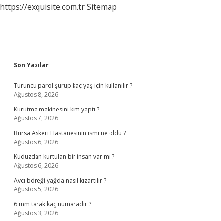
https://exquisite.com.tr
Sitemap
Sidebar
Son Yazılar
Turuncu parol şurup kaç yaş için kullanılır ?
Ağustos 8, 2026
Kurutma makinesini kim yaptı ?
Ağustos 7, 2026
Bursa Askeri Hastanesinin ismi ne oldu ?
Ağustos 6, 2026
Kuduzdan kurtulan bir insan var mı ?
Ağustos 6, 2026
Avcı böreği yağda nasıl kızartılır ?
Ağustos 5, 2026
6 mm tarak kaç numaradır ?
Ağustos 3, 2026