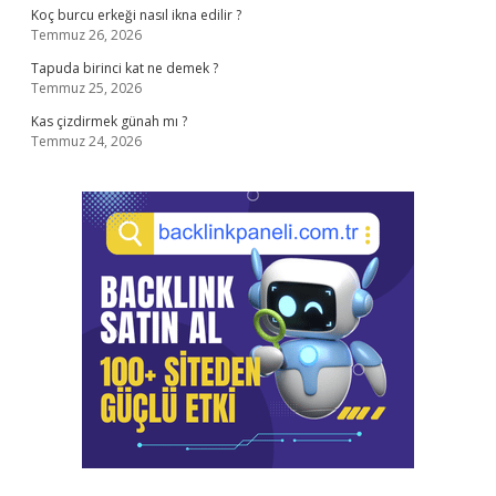
Koç burcu erkeği nasıl ikna edilir ?
Temmuz 26, 2026
Tapuda birinci kat ne demek ?
Temmuz 25, 2026
Kas çizdirmek günah mı ?
Temmuz 24, 2026