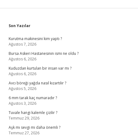
Sidebar
Son Yazılar
Kurutma makinesini kim yaptı ?
Ağustos 7, 2026
Bursa Askeri Hastanesinin ismi ne oldu ?
Ağustos 6, 2026
Kuduzdan kurtulan bir insan var mı ?
Ağustos 6, 2026
Avcı böreği yağda nasıl kızartılır ?
Ağustos 5, 2026
6 mm tarak kaç numaradır ?
Ağustos 3, 2026
Tuvale hangi kalemle çizilir ?
Temmuz 29, 2026
Aşk mı sevgi mi daha önemli ?
Temmuz 27, 2026