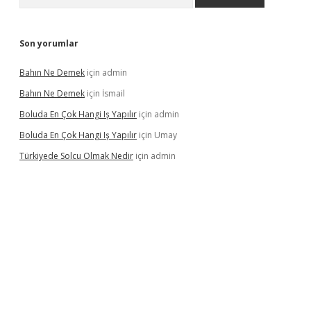
Son yorumlar
Bahın Ne Demek
için
admin
Bahın Ne Demek
için
İsmail
Boluda En Çok Hangi Iş Yapılır
için
admin
Boluda En Çok Hangi Iş Yapılır
için
Umay
Türkiyede Solcu Olmak Nedir
için
admin
ino