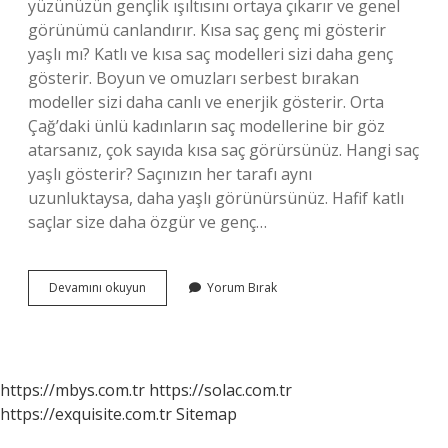
yüzünüzün gençlik ışıltısını ortaya çıkarır ve genel
görünümü canlandırır. Kısa saç genç mi gösterir
yaşlı mı? Katlı ve kısa saç modelleri sizi daha genç
gösterir. Boyun ve omuzları serbest bırakan
modeller sizi daha canlı ve enerjik gösterir. Orta
Çağ’daki ünlü kadınların saç modellerine bir göz
atarsanız, çok sayıda kısa saç görürsünüz. Hangi saç
yaşlı gösterir? Saçınızın her tarafı aynı
uzunluktaysa, daha yaşlı görünürsünüz. Hafif katlı
saçlar size daha özgür ve genç…
Hangi
Devamını okuyun
Yorum Bırak
Saç
Rengi
Yaşlı
Gösterir
https://mbys.com.tr
https://solac.com.tr
https://exquisite.com.tr
Sitemap