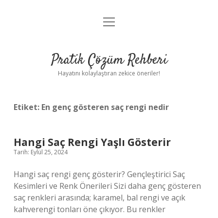
menüyü
Anasayfa
aç
Gizlilik Politikası
Pratik Çözüm Rehberi
Yasal Uyarı
Hayatını kolaylaştıran zekice öneriler!
Hakkımızda
Etiket:
En genç gösteren saç rengi nedir
Hangi Saç Rengi Yaşlı Gösterir
Tarih: Eylül 25, 2024
Hangi saç rengi genç gösterir? Gençleştirici Saç
Kesimleri ve Renk Önerileri Sizi daha genç gösteren
saç renkleri arasında; karamel, bal rengi ve açık
kahverengi tonları öne çıkıyor. Bu renkler