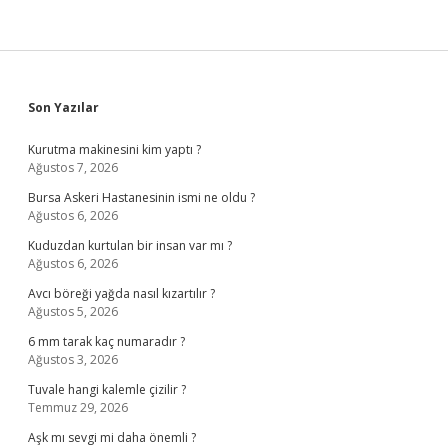
Sidebar
Son Yazılar
Kurutma makinesini kim yaptı ?
Ağustos 7, 2026
Bursa Askeri Hastanesinin ismi ne oldu ?
Ağustos 6, 2026
Kuduzdan kurtulan bir insan var mı ?
Ağustos 6, 2026
Avcı böreği yağda nasıl kızartılır ?
Ağustos 5, 2026
6 mm tarak kaç numaradır ?
Ağustos 3, 2026
Tuvale hangi kalemle çizilir ?
Temmuz 29, 2026
Aşk mı sevgi mi daha önemli ?