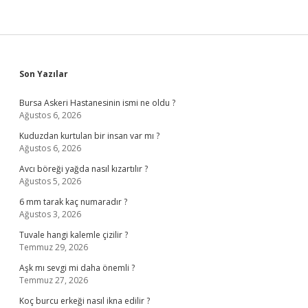
Sidebar
Son Yazılar
Bursa Askeri Hastanesinin ismi ne oldu ?
Ağustos 6, 2026
Kuduzdan kurtulan bir insan var mı ?
Ağustos 6, 2026
Avcı böreği yağda nasıl kızartılır ?
Ağustos 5, 2026
6 mm tarak kaç numaradır ?
Ağustos 3, 2026
Tuvale hangi kalemle çizilir ?
Temmuz 29, 2026
Aşk mı sevgi mi daha önemli ?
Temmuz 27, 2026
Koç burcu erkeği nasıl ikna edilir ?