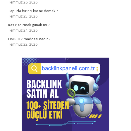
Temmuz 26, 2026
Tapuda birinci kat ne demek ?
Temmuz 25, 2026
Kas çizdirmek günah mı ?
Temmuz 24, 2026
HMK 317 maddesi nedir ?
Temmuz 22, 2026