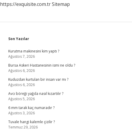
https://exquisite.com.tr
Sitemap
Sidebar
Son Yazılar
Kurutma makinesini kim yaptı ?
Ağustos 7, 2026
Bursa Askeri Hastanesinin ismi ne oldu ?
Ağustos 6, 2026
Kuduzdan kurtulan bir insan var mı ?
Ağustos 6, 2026
Avcı böreği yağda nasıl kızartılır ?
Ağustos 5, 2026
6 mm tarak kaç numaradır ?
Ağustos 3, 2026
Tuvale hangi kalemle çizilir ?
Temmuz 29, 2026