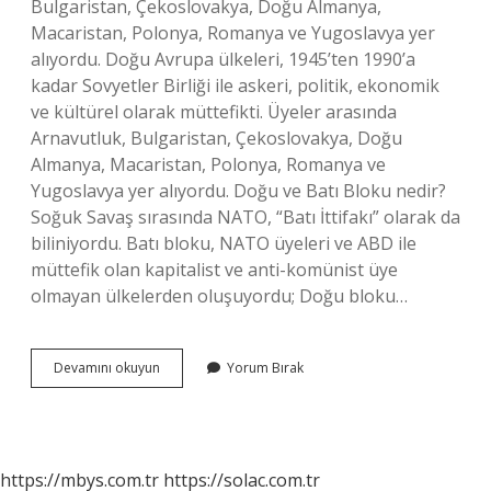
Bulgaristan, Çekoslovakya, Doğu Almanya,
Macaristan, Polonya, Romanya ve Yugoslavya yer
alıyordu. Doğu Avrupa ülkeleri, 1945’ten 1990’a
kadar Sovyetler Birliği ile askeri, politik, ekonomik
ve kültürel olarak müttefikti. Üyeler arasında
Arnavutluk, Bulgaristan, Çekoslovakya, Doğu
Almanya, Macaristan, Polonya, Romanya ve
Yugoslavya yer alıyordu. Doğu ve Batı Bloku nedir?
Soğuk Savaş sırasında NATO, “Batı İttifakı” olarak da
biliniyordu. Batı bloku, NATO üyeleri ve ABD ile
müttefik olan kapitalist ve anti-komünist üye
olmayan ülkelerden oluşuyordu; Doğu bloku…
Doğu
Devamını okuyun
Yorum Bırak
Bloku
Ülkeleri
Hangileri
https://mbys.com.tr
https://solac.com.tr