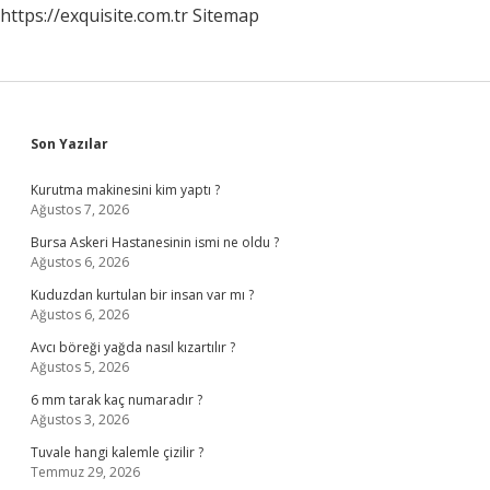
https://exquisite.com.tr
Sitemap
Sidebar
Son Yazılar
Kurutma makinesini kim yaptı ?
Ağustos 7, 2026
Bursa Askeri Hastanesinin ismi ne oldu ?
Ağustos 6, 2026
Kuduzdan kurtulan bir insan var mı ?
Ağustos 6, 2026
Avcı böreği yağda nasıl kızartılır ?
Ağustos 5, 2026
6 mm tarak kaç numaradır ?
Ağustos 3, 2026
Tuvale hangi kalemle çizilir ?
Temmuz 29, 2026