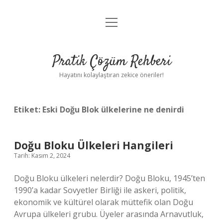
menüyü
Anasayfa
aç
Gizlilik Politikası
Pratik Çözüm Rehberi
Yasal Uyarı
Hayatını kolaylaştıran zekice öneriler!
Hakkımızda
Etiket:
Eski Doğu Blok ülkelerine ne denirdi
Doğu Bloku Ülkeleri Hangileri
Tarih: Kasım 2, 2024
Doğu Bloku ülkeleri nelerdir? Doğu Bloku, 1945’ten
1990’a kadar Sovyetler Birliği ile askeri, politik,
ekonomik ve kültürel olarak müttefik olan Doğu
Avrupa ülkeleri grubu. Üyeler arasında Arnavutluk,