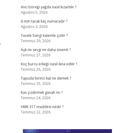
Avcı böreği yağda nasıl kızartılır ?
Ağustos 5, 2026
6 mm tarak kaç numaradır ?
Ağustos 3, 2026
Tuvale hangi kalemle çizilir ?
Temmuz 29, 2026
n
Aşk mı sevgi mi daha önemli ?
Temmuz 27, 2026
Koç burcu erkeği nasıl ikna edilir ?
Temmuz 26, 2026
Tapuda birinci kat ne demek ?
Temmuz 25, 2026
Kas çizdirmek günah mı ?
Temmuz 24, 2026
HMK 317 maddesi nedir ?
Temmuz 22, 2026