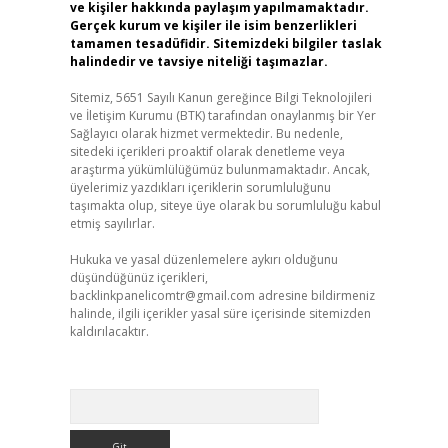
ve kişiler hakkında paylaşım yapılmamaktadır.
Gerçek kurum ve kişiler ile isim benzerlikleri
tamamen tesadüfidir. Sitemizdeki bilgiler taslak
halindedir ve tavsiye niteliği taşımazlar.
Sitemiz, 5651 Sayılı Kanun gereğince Bilgi Teknolojileri
ve İletişim Kurumu (BTK) tarafından onaylanmış bir Yer
Sağlayıcı olarak hizmet vermektedir. Bu nedenle,
sitedeki içerikleri proaktif olarak denetleme veya
araştırma yükümlülüğümüz bulunmamaktadır. Ancak,
üyelerimiz yazdıkları içeriklerin sorumluluğunu
taşımakta olup, siteye üye olarak bu sorumluluğu kabul
etmiş sayılırlar.
Hukuka ve yasal düzenlemelere aykırı olduğunu
düşündüğünüz içerikleri,
backlinkpanelicomtr@gmail.com
adresine bildirmeniz
halinde, ilgili içerikler yasal süre içerisinde sitemizden
kaldırılacaktır.
Arama