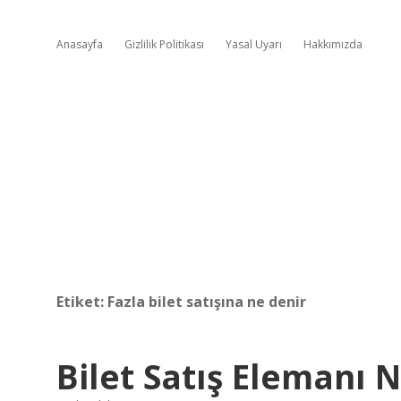
Anasayfa
Gizlilik Politikası
Yasal Uyarı
Hakkımızda
Etiket:
Fazla bilet satışına ne denir
Bilet Satış Elemanı 