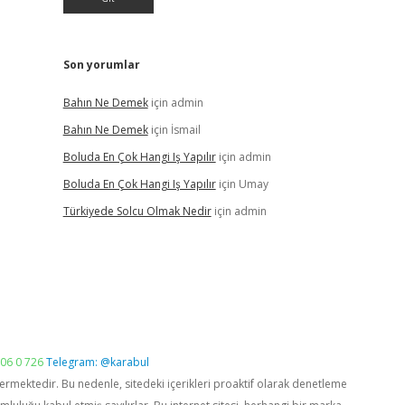
Son yorumlar
Bahın Ne Demek
için
admin
Bahın Ne Demek
için
İsmail
Boluda En Çok Hangi Iş Yapılır
için
admin
Boluda En Çok Hangi Iş Yapılır
için
Umay
Türkiyede Solcu Olmak Nedir
için
admin
06 0 726
Telegram: @karabul
vermektedir. Bu nedenle, sitedeki içerikleri proaktif olarak denetleme