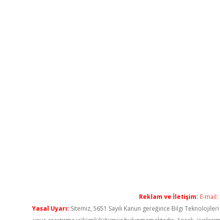
Reklam ve İletişim:
E-mail:
Yasal Uyarı:
Sitemiz, 5651 Sayılı Kanun gereğince Bilgi Teknolojiler