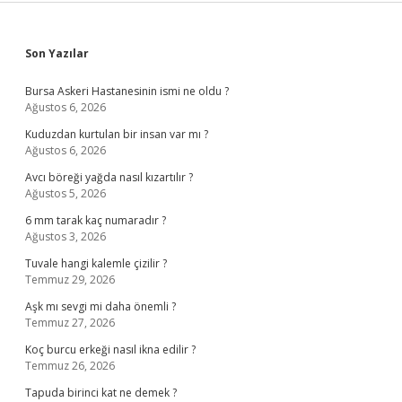
Sidebar
Son Yazılar
Bursa Askeri Hastanesinin ismi ne oldu ?
Ağustos 6, 2026
Kuduzdan kurtulan bir insan var mı ?
Ağustos 6, 2026
Avcı böreği yağda nasıl kızartılır ?
Ağustos 5, 2026
6 mm tarak kaç numaradır ?
Ağustos 3, 2026
Tuvale hangi kalemle çizilir ?
Temmuz 29, 2026
Aşk mı sevgi mi daha önemli ?
Temmuz 27, 2026
Koç burcu erkeği nasıl ikna edilir ?
Temmuz 26, 2026
Tapuda birinci kat ne demek ?