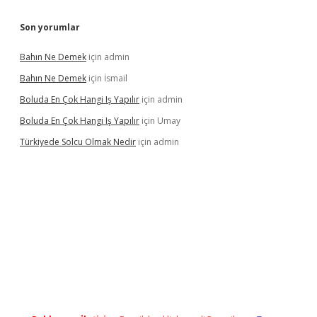
Son yorumlar
Bahın Ne Demek
için
admin
Bahın Ne Demek
için
İsmail
Boluda En Çok Hangi Iş Yapılır
için
admin
Boluda En Çok Hangi Iş Yapılır
için
Umay
Türkiyede Solcu Olmak Nedir
için
admin
ino