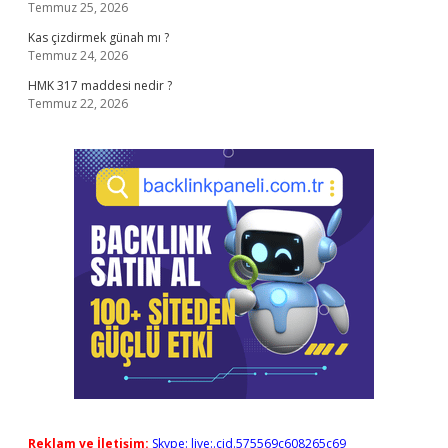
Temmuz 25, 2026
Kas çizdirmek günah mı ?
Temmuz 24, 2026
HMK 317 maddesi nedir ?
Temmuz 22, 2026
Reklam ve İletişim:
Skype: live:.cid.575569c608265c69