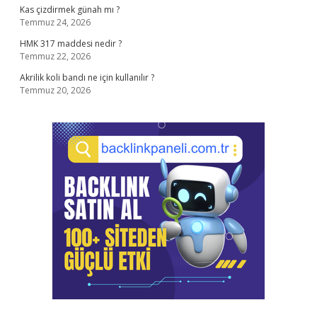
Kas çizdirmek günah mı ?
Temmuz 24, 2026
HMK 317 maddesi nedir ?
Temmuz 22, 2026
Akrilik koli bandı ne için kullanılır ?
Temmuz 20, 2026