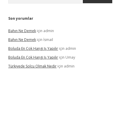
Son yorumlar
Bahın Ne Demek
için
admin
Bahın Ne Demek
için
İsmail
Boluda En Çok Hangi Iş Yapılır
için
admin
Boluda En Çok Hangi Iş Yapılır
için
Umay
Türkiyede Solcu Olmak Nedir
için
admin
ino