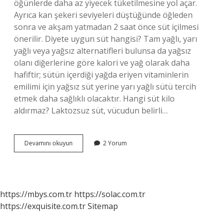
öğünlerde daha az yiyecek tüketilmesine yol açar.
Ayrıca kan şekeri seviyeleri düştüğünde öğleden
sonra ve akşam yatmadan 2 saat önce süt içilmesi
önerilir. Diyete uygun süt hangisi? Tam yağlı, yarı
yağlı veya yağsız alternatifleri bulunsa da yağsız
olanı diğerlerine göre kalori ve yağ olarak daha
hafiftir; sütün içerdiği yağda eriyen vitaminlerin
emilimi için yağsız süt yerine yarı yağlı sütü tercih
etmek daha sağlıklı olacaktır. Hangi süt kilo
aldırmaz? Laktozsuz süt, vücudun belirli…
Diyette
Devamını okuyun
2 Yorum
Hangi
Süt
Icilmeli
https://mbys.com.tr
https://solac.com.tr
https://exquisite.com.tr
Sitemap