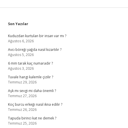
Sidebar
Son Yazılar
Kuduzdan kurtulan bir insan var mı ?
Ağustos 6, 2026
Avcı böreği yağda nasıl kızartılır ?
Ağustos 5, 2026
6 mm tarak kaç numaradır ?
Ağustos 3, 2026
Tuvale hangi kalemle çizilir ?
Temmuz 29, 2026
Aşk mı sevgi mi daha önemli ?
Temmuz 27, 2026
Koç burcu erkeği nasıl ikna edilir ?
Temmuz 26, 2026
Tapuda birinci kat ne demek ?
Temmuz 25, 2026