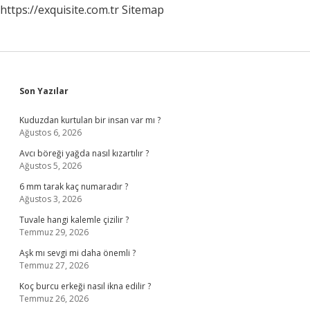
https://exquisite.com.tr
Sitemap
Sidebar
Son Yazılar
Kuduzdan kurtulan bir insan var mı ?
Ağustos 6, 2026
Avcı böreği yağda nasıl kızartılır ?
Ağustos 5, 2026
6 mm tarak kaç numaradır ?
Ağustos 3, 2026
Tuvale hangi kalemle çizilir ?
Temmuz 29, 2026
Aşk mı sevgi mi daha önemli ?
Temmuz 27, 2026
Koç burcu erkeği nasıl ikna edilir ?
Temmuz 26, 2026