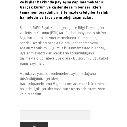
ve kişiler hakkında paylaşım yapılmamaktadır.
Gerçek kurum ve kişiler ile isim benzerlikleri
tamamen tesadüfidir. Sitemizdeki bilgiler taslak
halindedir ve tavsiye niteliği taşımazlar.
Sitemiz, 5651 Sayılı Kanun gereğince Bilgi Teknolojileri
ve İletişim Kurumu (BTK) tarafından onaylanmış bir Yer
Sağlayıcı olarak hizmet vermektedir. Bu nedenle,
sitedeki içerikleri proaktif olarak denetleme veya
araştırma yükümlülüğümüz bulunmamaktadır. Ancak,
üyelerimiz yazdıkları içeriklerin sorumluluğunu
taşımakta olup, siteye üye olarak bu sorumluluğu kabul
etmiş sayılırlar.
Hukuka ve yasal düzenlemelere aykırı olduğunu
düşündüğünüz içerikleri,
backlinkpanelicomtr@gmail.com
adresine bildirmeniz
halinde, ilgili içerikler yasal süre içerisinde sitemizden
kaldırılacaktır.
Arama