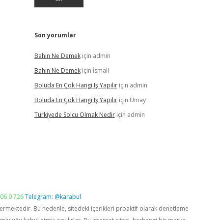
Son yorumlar
Bahın Ne Demek
için
admin
Bahın Ne Demek
için
İsmail
Boluda En Çok Hangi Iş Yapılır
için
admin
Boluda En Çok Hangi Iş Yapılır
için
Umay
Türkiyede Solcu Olmak Nedir
için
admin
06 0 726
Telegram: @karabul
vermektedir. Bu nedenle, sitedeki içerikleri proaktif olarak denetleme