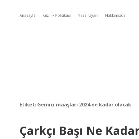
Anasayfa
Gizlilik Politikası
Yasal Uyarı
Hakkımızda
Etiket:
Gemici maaşları 2024 ne kadar olacak
Çarkçı Başı Ne Kadar