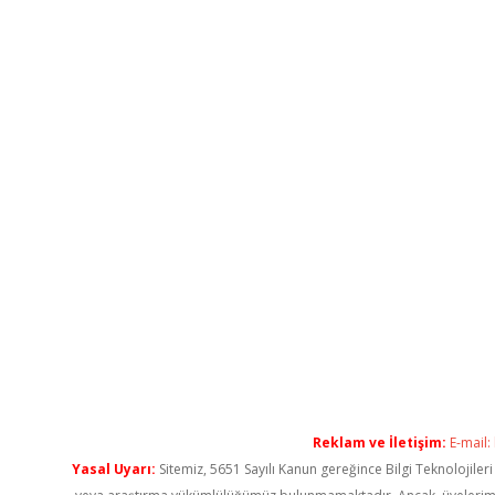
Reklam ve İletişim:
E-mail:
Yasal Uyarı:
Sitemiz, 5651 Sayılı Kanun gereğince Bilgi Teknolojiler