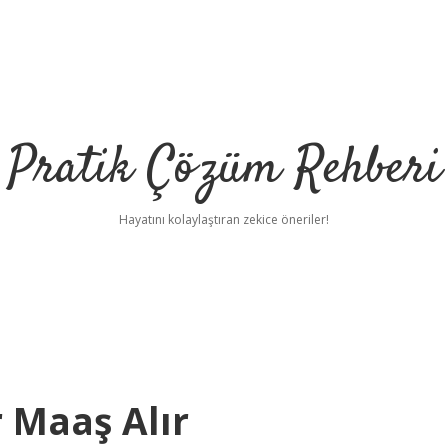
Pratik Çözüm Rehberi
Hayatını kolaylaştıran zekice öneriler!
 Maaş Alır