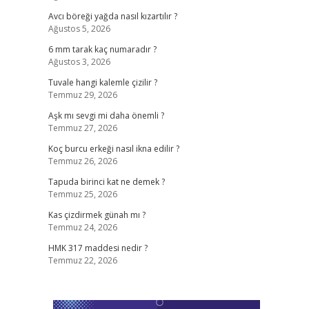
Avcı böreği yağda nasıl kızartılır ?
Ağustos 5, 2026
6 mm tarak kaç numaradır ?
Ağustos 3, 2026
Tuvale hangi kalemle çizilir ?
Temmuz 29, 2026
Aşk mı sevgi mi daha önemli ?
Temmuz 27, 2026
Koç burcu erkeği nasıl ikna edilir ?
Temmuz 26, 2026
Tapuda birinci kat ne demek ?
Temmuz 25, 2026
Kas çizdirmek günah mı ?
Temmuz 24, 2026
HMK 317 maddesi nedir ?
Temmuz 22, 2026