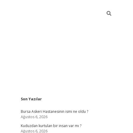
Sidebar
Son Yazılar
vdcasino
Bursa Askeri Hastanesinin ismi ne oldu ?
Ağustos 6, 2026
Kuduzdan kurtulan bir insan var mı ?
Ağustos 6, 2026