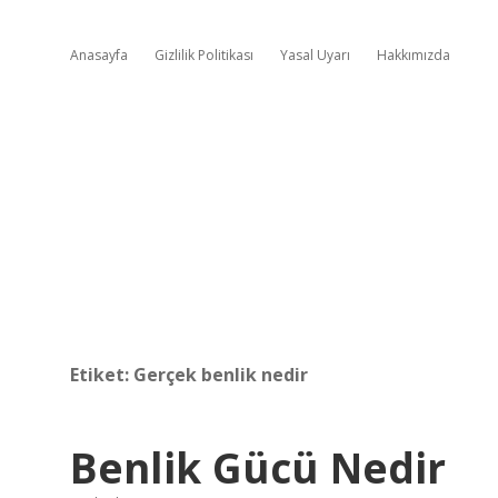
Anasayfa
Gizlilik Politikası
Yasal Uyarı
Hakkımızda
Etiket:
Gerçek benlik nedir
Benlik Gücü Nedir