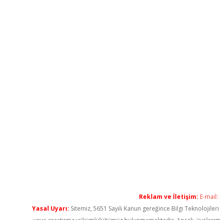
Reklam ve İletişim:
E-mail:
Yasal Uyarı:
Sitemiz, 5651 Sayılı Kanun gereğince Bilgi Teknolojiler