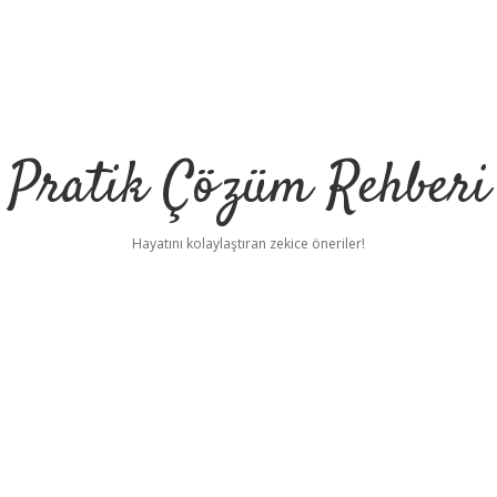
Pratik Çözüm Rehberi
Hayatını kolaylaştıran zekice öneriler!