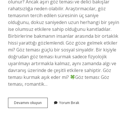
olunur? Ancak aşırı göz teması ve delici bakışlar
rahatsızlığa neden olabilir. Araştırmacılar, göz
temasının tercih edilen süresinin üç saniye
olduğunu, dokuz saniyeden uzun herhangi bir şeyin
ise olumsuz etkilere sahip olduğunu kanıtladılar.
Birbirlerine bakmanın insanlar arasında bir ortaklık
hissi yarattığı gözlemlendi. Göz göze gelmek etkiler
mi? Göz teması güçlü bir sosyal sinyaldir. Bir kişiyle
doğrudan göz teması kurmak sadece fizyolojik
uyarılmayı artırmakla kalmaz, aynı zamanda algı ve
davranış üzerinde de çeşitli etkilere sahiptir. Göz
teması kurmak aşık eder mi?
Göz teması: Göz
teması, romantik…
Biriyle
Devamını okuyun
Yorum Bırak
Sürekli
Göz
Göze
Gelmek