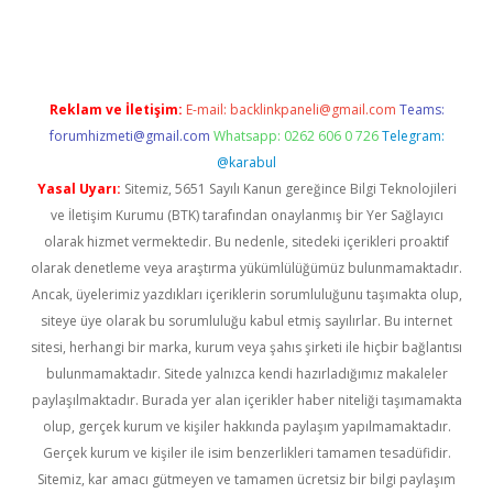
asino
Reklam ve İletişim:
E-mail:
backlinkpaneli@gmail.com
Teams:
forumhizmeti@gmail.com
Whatsapp: 0262 606 0 726
Telegram:
@karabul
Yasal Uyarı:
Sitemiz, 5651 Sayılı Kanun gereğince Bilgi Teknolojileri
ve İletişim Kurumu (BTK) tarafından onaylanmış bir Yer Sağlayıcı
olarak hizmet vermektedir. Bu nedenle, sitedeki içerikleri proaktif
olarak denetleme veya araştırma yükümlülüğümüz bulunmamaktadır.
Ancak, üyelerimiz yazdıkları içeriklerin sorumluluğunu taşımakta olup,
siteye üye olarak bu sorumluluğu kabul etmiş sayılırlar. Bu internet
sitesi, herhangi bir marka, kurum veya şahıs şirketi ile hiçbir bağlantısı
bulunmamaktadır. Sitede yalnızca kendi hazırladığımız makaleler
paylaşılmaktadır. Burada yer alan içerikler haber niteliği taşımamakta
olup, gerçek kurum ve kişiler hakkında paylaşım yapılmamaktadır.
Gerçek kurum ve kişiler ile isim benzerlikleri tamamen tesadüfidir.
Sitemiz, kar amacı gütmeyen ve tamamen ücretsiz bir bilgi paylaşım