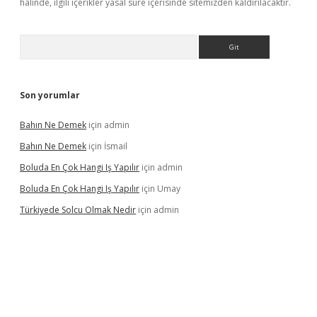
halinde, ilgili içerikler yasal süre içerisinde sitemizden kaldırılacaktır.
Arama
Son yorumlar
Bahın Ne Demek
için
admin
Bahın Ne Demek
için
İsmail
Boluda En Çok Hangi Iş Yapılır
için
admin
Boluda En Çok Hangi Iş Yapılır
için
Umay
Türkiyede Solcu Olmak Nedir
için
admin