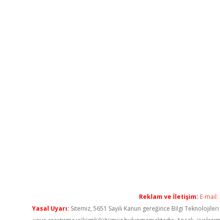
Reklam ve İletişim:
E-mail:
Yasal Uyarı:
Sitemiz, 5651 Sayılı Kanun gereğince Bilgi Teknolojiler