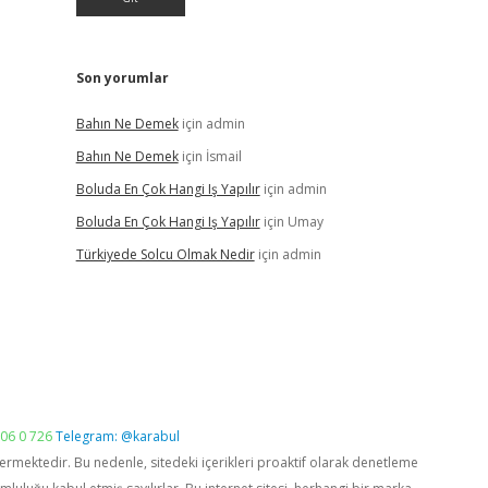
Son yorumlar
Bahın Ne Demek
için
admin
Bahın Ne Demek
için
İsmail
Boluda En Çok Hangi Iş Yapılır
için
admin
Boluda En Çok Hangi Iş Yapılır
için
Umay
Türkiyede Solcu Olmak Nedir
için
admin
06 0 726
Telegram: @karabul
vermektedir. Bu nedenle, sitedeki içerikleri proaktif olarak denetleme