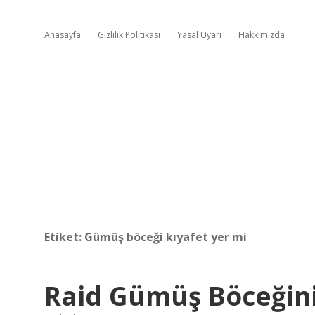
Anasayfa
Gizlilik Politikası
Yasal Uyarı
Hakkımızda
Etiket:
Gümüş böceği kıyafet yer mi
Raid Gümüş Böceğin