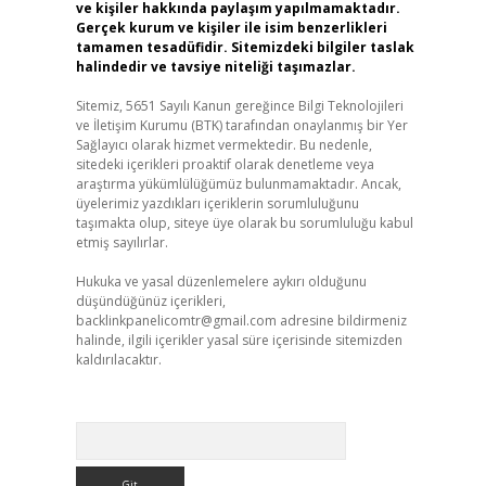
ve kişiler hakkında paylaşım yapılmamaktadır.
Gerçek kurum ve kişiler ile isim benzerlikleri
tamamen tesadüfidir. Sitemizdeki bilgiler taslak
halindedir ve tavsiye niteliği taşımazlar.
Sitemiz, 5651 Sayılı Kanun gereğince Bilgi Teknolojileri
ve İletişim Kurumu (BTK) tarafından onaylanmış bir Yer
Sağlayıcı olarak hizmet vermektedir. Bu nedenle,
sitedeki içerikleri proaktif olarak denetleme veya
araştırma yükümlülüğümüz bulunmamaktadır. Ancak,
üyelerimiz yazdıkları içeriklerin sorumluluğunu
taşımakta olup, siteye üye olarak bu sorumluluğu kabul
etmiş sayılırlar.
Hukuka ve yasal düzenlemelere aykırı olduğunu
düşündüğünüz içerikleri,
backlinkpanelicomtr@gmail.com
adresine bildirmeniz
halinde, ilgili içerikler yasal süre içerisinde sitemizden
kaldırılacaktır.
Arama