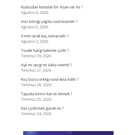
Kuduzdan kurtulan bir insan var mı ?
Ağustos 6, 2026
Avcı böreği yağda nasıl kızartılır ?
Ağustos 5, 2026
6 mm tarak kaç numaradır ?
Ağustos 3, 2026
Tuvale hangi kalemle çizilir ?
Temmuz 29, 2026
Aşk mı sevgi mi daha önemli ?
Temmuz 27, 2026
Koç burcu erkeği nasıl ikna edilir ?
Temmuz 26, 2026
Tapuda birinci kat ne demek ?
Temmuz 25, 2026
Kas çizdirmek günah mı ?
Temmuz 24, 2026