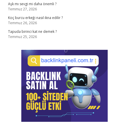
Aşk mı sevgi mi daha önemli ?
Temmuz 27, 2026
Koç burcu erkeği nasıl ikna edilir ?
Temmuz 26, 2026
Tapuda birinci kat ne demek ?
Temmuz 25, 2026