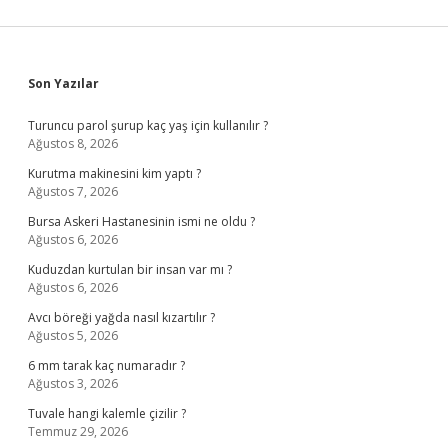
Sidebar
Son Yazılar
Turuncu parol şurup kaç yaş için kullanılır ?
Ağustos 8, 2026
Kurutma makinesini kim yaptı ?
Ağustos 7, 2026
Bursa Askeri Hastanesinin ismi ne oldu ?
Ağustos 6, 2026
Kuduzdan kurtulan bir insan var mı ?
Ağustos 6, 2026
Avcı böreği yağda nasıl kızartılır ?
Ağustos 5, 2026
6 mm tarak kaç numaradır ?
Ağustos 3, 2026
Tuvale hangi kalemle çizilir ?
Temmuz 29, 2026