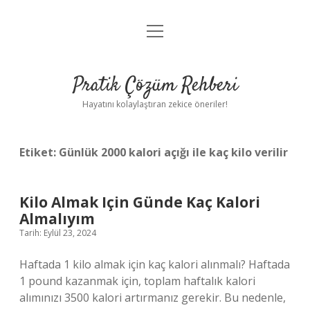
menüyü
Anasayfa
aç
Gizlilik Politikası
Pratik Çözüm Rehberi
Yasal Uyarı
Hayatını kolaylaştıran zekice öneriler!
Hakkımızda
Etiket:
Günlük 2000 kalori açığı ile kaç kilo verilir
Kilo Almak Için Günde Kaç Kalori
Almalıyım
Tarih: Eylül 23, 2024
Haftada 1 kilo almak için kaç kalori alınmalı? Haftada
1 pound kazanmak için, toplam haftalık kalori
alımınızı 3500 kalori artırmanız gerekir. Bu nedenle,