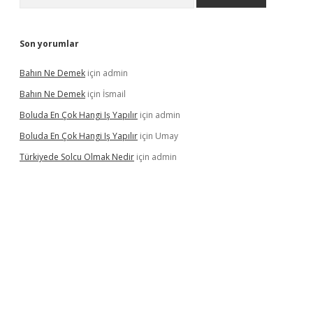
Son yorumlar
Bahın Ne Demek
için
admin
Bahın Ne Demek
için
İsmail
Boluda En Çok Hangi Iş Yapılır
için
admin
Boluda En Çok Hangi Iş Yapılır
için
Umay
Türkiyede Solcu Olmak Nedir
için
admin
ino