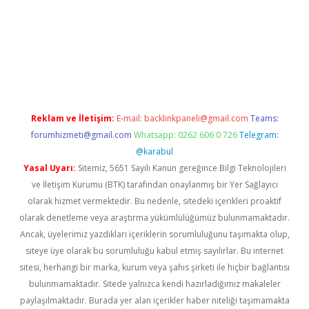
dcasino
Reklam ve İletişim:
E-mail:
backlinkpaneli@gmail.com
Teams:
forumhizmeti@gmail.com
Whatsapp: 0262 606 0 726
Telegram:
@karabul
Yasal Uyarı:
Sitemiz, 5651 Sayılı Kanun gereğince Bilgi Teknolojileri
ve İletişim Kurumu (BTK) tarafından onaylanmış bir Yer Sağlayıcı
olarak hizmet vermektedir. Bu nedenle, sitedeki içerikleri proaktif
olarak denetleme veya araştırma yükümlülüğümüz bulunmamaktadır.
Ancak, üyelerimiz yazdıkları içeriklerin sorumluluğunu taşımakta olup,
siteye üye olarak bu sorumluluğu kabul etmiş sayılırlar. Bu internet
sitesi, herhangi bir marka, kurum veya şahıs şirketi ile hiçbir bağlantısı
bulunmamaktadır. Sitede yalnızca kendi hazırladığımız makaleler
paylaşılmaktadır. Burada yer alan içerikler haber niteliği taşımamakta