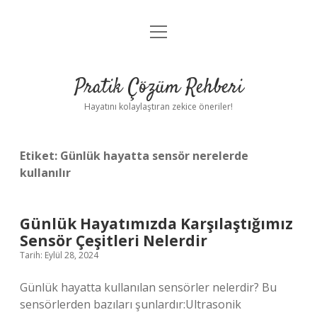
menüyü
Anasayfa
aç
Gizlilik Politikası
Pratik Çözüm Rehberi
Yasal Uyarı
Hayatını kolaylaştıran zekice öneriler!
Hakkımızda
Etiket:
Günlük hayatta sensör nerelerde
kullanılır
Günlük Hayatımızda Karşılaştığımız
Sensör Çeşitleri Nelerdir
Tarih: Eylül 28, 2024
Günlük hayatta kullanılan sensörler nelerdir? Bu
sensörlerden bazıları şunlardır:Ultrasonik