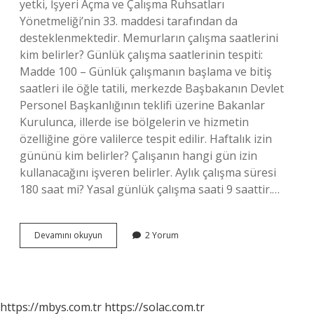
yetki, İşyeri Açma ve Çalışma Ruhsatları
Yönetmeliği’nin 33. maddesi tarafından da
desteklenmektedir. Memurların çalışma saatlerini
kim belirler? Günlük çalışma saatlerinin tespiti:
Madde 100 – Günlük çalışmanın başlama ve bitiş
saatleri ile öğle tatili, merkezde Başbakanın Devlet
Personel Başkanlığının teklifi üzerine Bakanlar
Kurulunca, illerde ise bölgelerin ve hizmetin
özelliğine göre valilerce tespit edilir. Haftalık izin
gününü kim belirler? Çalışanın hangi gün izin
kullanacağını işveren belirler. Aylık çalışma süresi
180 saat mi? Yasal günlük çalışma saati 9 saattir.…
Çalışma
Devamını okuyun
2 Yorum
Süresini
Kim
Belirler
https://mbys.com.tr
https://solac.com.tr