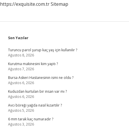
https://exquisite.com.tr
Sitemap
Sidebar
Son Yazılar
Turuncu parol şurup kaç yaş için kullanılır ?
Ağustos 8, 2026
Kurutma makinesini kim yaptı ?
Ağustos 7, 2026
Bursa Askeri Hastanesinin ismi ne oldu ?
Ağustos 6, 2026
Kuduzdan kurtulan bir insan var mı ?
Ağustos 6, 2026
Avcı böreği yağda nasıl kızartılır ?
Ağustos 5, 2026
6 mm tarak kaç numaradır ?
Ağustos 3, 2026