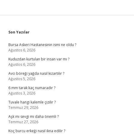
Sidebar
Son Yazılar
Bursa Askeri Hastanesinin ismi ne oldu ?
Ağustos 6, 2026
Kuduzdan kurtulan bir insan var mı ?
Ağustos 6, 2026
Avcı böreği yağda nasıl kızartılır ?
Ağustos 5, 2026
6 mm tarak kaç numaradır ?
Ağustos 3, 2026
Tuvale hangi kalemle çizilir ?
Temmuz 29, 2026
Aşk mı sevgi mi daha önemli ?
Temmuz 27, 2026
Koç burcu erkeği nasıl ikna edilir ?