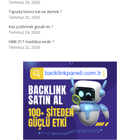
Temmuz 26, 2026
Tapuda birinci kat ne demek ?
Temmuz 25, 2026
Kas çizdirmek günah mı ?
Temmuz 24, 2026
HMK 317 maddesi nedir ?
Temmuz 22, 2026