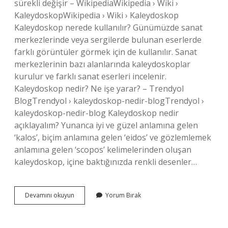
sürekli değişir – WikipediaWikipedia › Wiki ›
KaleydoskopWikipedia › Wiki › Kaleydoskop
Kaleydoskop nerede kullanılır? Günümüzde sanat
merkezlerinde veya sergilerde bulunan eserlerde
farklı görüntüler görmek için de kullanılır. Sanat
merkezlerinin bazı alanlarında kaleydoskoplar
kurulur ve farklı sanat eserleri incelenir.
Kaleydoskop nedir? Ne işe yarar? – Trendyol
BlogTrendyol › kaleydoskop-nedir-blogTrendyol ›
kaleydoskop-nedir-blog Kaleydoskop nedir
açıklayalım? Yunanca iyi ve güzel anlamına gelen
‘kalos’, biçim anlamına gelen ‘eidos’ ve gözlemlemek
anlamına gelen ‘scopos’ kelimelerinden oluşan
kaleydoskop, içine baktığınızda renkli desenler…
Kaleydoskop
Devamını okuyun
Yorum Bırak
Nerelerde
Kullanılır