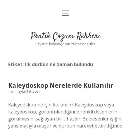
menüyü
Anasayfa
aç
Gizlilik Politikası
Pratik Çözüm Rehberi
Yasal Uyarı
Hayatını kolaylaştıran zekice öneriler!
Hakkımızda
Etiket:
İlk dürbün ne zaman bulundu
Kaleydoskop Nerelerde Kullanılır
Tarih: Eylül 19, 2024
Kaleydoskop ne için kullanılır? Kaleydoskop veya
kaleydoskop, görüntülendiğinde renkli desenlerin
görülmesini sağlayan bir cihazdır. Bu desenler ışığın
yansımasıyla oluşur ve dürbün hareket ettirildiğinde