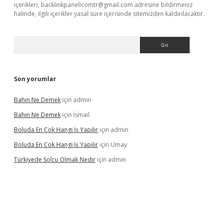
içerikleri,
backlinkpanelicomtr@gmail.com
adresine bildirmeniz
halinde, ilgili içerikler yasal süre içerisinde sitemizden kaldırılacaktır.
Arama
Son yorumlar
Bahın Ne Demek
için
admin
Bahın Ne Demek
için
İsmail
Boluda En Çok Hangi Iş Yapılır
için
admin
Boluda En Çok Hangi Iş Yapılır
için
Umay
Türkiyede Solcu Olmak Nedir
için
admin