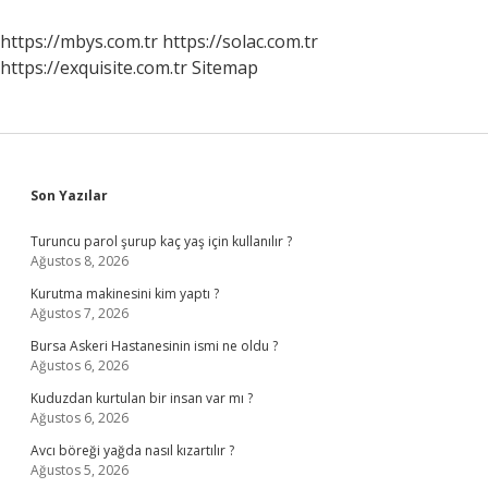
https://mbys.com.tr
https://solac.com.tr
https://exquisite.com.tr
Sitemap
Sidebar
Son Yazılar
Turuncu parol şurup kaç yaş için kullanılır ?
Ağustos 8, 2026
Kurutma makinesini kim yaptı ?
Ağustos 7, 2026
Bursa Askeri Hastanesinin ismi ne oldu ?
Ağustos 6, 2026
Kuduzdan kurtulan bir insan var mı ?
Ağustos 6, 2026
Avcı böreği yağda nasıl kızartılır ?
Ağustos 5, 2026