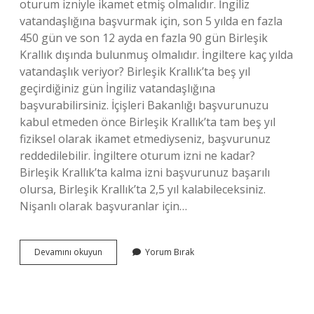
oturum izniyle ikamet etmiş olmalıdır. İngiliz
vatandaşlığına başvurmak için, son 5 yılda en fazla
450 gün ve son 12 ayda en fazla 90 gün Birleşik
Krallık dışında bulunmuş olmalıdır. İngiltere kaç yılda
vatandaşlık veriyor? Birleşik Krallık’ta beş yıl
geçirdiğiniz gün İngiliz vatandaşlığına
başvurabilirsiniz. İçişleri Bakanlığı başvurunuzu
kabul etmeden önce Birleşik Krallık’ta tam beş yıl
fiziksel olarak ikamet etmediyseniz, başvurunuz
reddedilebilir. İngiltere oturum izni ne kadar?
Birleşik Krallık’ta kalma izni başvurunuz başarılı
olursa, Birleşik Krallık’ta 2,5 yıl kalabileceksiniz.
Nişanlı olarak başvuranlar için…
İNgiltere
Devamını okuyun
Yorum Bırak
Vatandaşı
Olmak
Için
Kaç