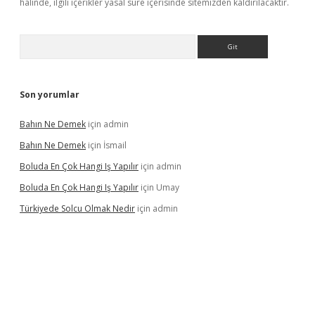
halinde, ilgili içerikler yasal süre içerisinde sitemizden kaldırılacaktır.
Arama
Son yorumlar
Bahın Ne Demek
için
admin
Bahın Ne Demek
için
İsmail
Boluda En Çok Hangi Iş Yapılır
için
admin
Boluda En Çok Hangi Iş Yapılır
için
Umay
Türkiyede Solcu Olmak Nedir
için
admin