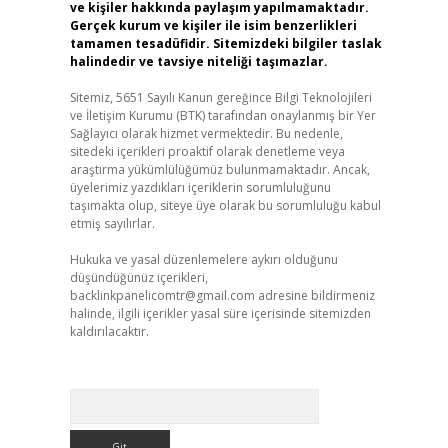
ve kişiler hakkında paylaşım yapılmamaktadır.
Gerçek kurum ve kişiler ile isim benzerlikleri
tamamen tesadüfidir. Sitemizdeki bilgiler taslak
halindedir ve tavsiye niteliği taşımazlar.
Sitemiz, 5651 Sayılı Kanun gereğince Bilgi Teknolojileri
ve İletişim Kurumu (BTK) tarafından onaylanmış bir Yer
Sağlayıcı olarak hizmet vermektedir. Bu nedenle,
sitedeki içerikleri proaktif olarak denetleme veya
araştırma yükümlülüğümüz bulunmamaktadır. Ancak,
üyelerimiz yazdıkları içeriklerin sorumluluğunu
taşımakta olup, siteye üye olarak bu sorumluluğu kabul
etmiş sayılırlar.
Hukuka ve yasal düzenlemelere aykırı olduğunu
düşündüğünüz içerikleri,
backlinkpanelicomtr@gmail.com
adresine bildirmeniz
halinde, ilgili içerikler yasal süre içerisinde sitemizden
kaldırılacaktır.
Arama