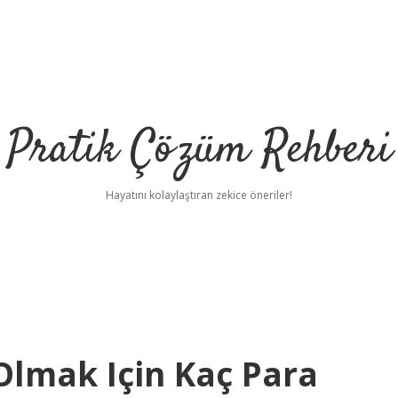
Pratik Çözüm Rehberi
Hayatını kolaylaştıran zekice öneriler!
 Olmak Için Kaç Para