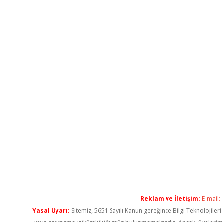
Reklam ve İletişim:
E-mail:
Yasal Uyarı:
Sitemiz, 5651 Sayılı Kanun gereğince Bilgi Teknolojiler