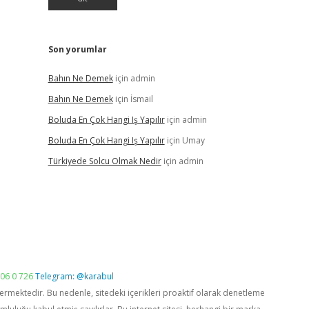
Son yorumlar
Bahın Ne Demek
için
admin
Bahın Ne Demek
için
İsmail
Boluda En Çok Hangi Iş Yapılır
için
admin
Boluda En Çok Hangi Iş Yapılır
için
Umay
Türkiyede Solcu Olmak Nedir
için
admin
06 0 726
Telegram: @karabul
vermektedir. Bu nedenle, sitedeki içerikleri proaktif olarak denetleme