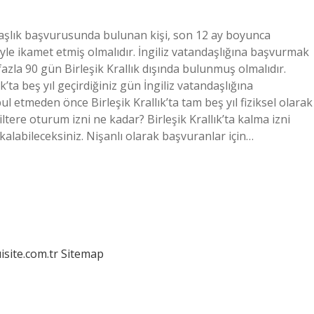
daşlık başvurusunda bulunan kişi, son 12 ay boyunca
niyle ikamet etmiş olmalıdır. İngiliz vatandaşlığına başvurmak
fazla 90 gün Birleşik Krallık dışında bulunmuş olmalıdır.
ık’ta beş yıl geçirdiğiniz gün İngiliz vatandaşlığına
ul etmeden önce Birleşik Krallık’ta tam beş yıl fiziksel olarak
tere oturum izni ne kadar? Birleşik Krallık’ta kalma izni
l kalabileceksiniz. Nişanlı olarak başvuranlar için…
isite.com.tr
Sitemap