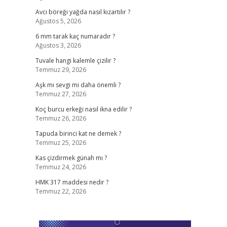
Avcı böreği yağda nasıl kızartılır ?
Ağustos 5, 2026
6 mm tarak kaç numaradır ?
Ağustos 3, 2026
Tuvale hangi kalemle çizilir ?
Temmuz 29, 2026
Aşk mı sevgi mi daha önemli ?
Temmuz 27, 2026
Koç burcu erkeği nasıl ikna edilir ?
Temmuz 26, 2026
Tapuda birinci kat ne demek ?
Temmuz 25, 2026
Kas çizdirmek günah mı ?
Temmuz 24, 2026
HMK 317 maddesi nedir ?
Temmuz 22, 2026