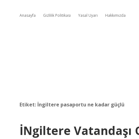
Anasayfa
Gizlilik Politikası
Yasal Uyarı
Hakkımızda
Etiket:
İngiltere pasaportu ne kadar güçlü
İNgiltere Vatandaşı