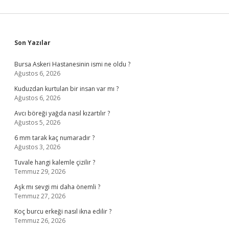
Sidebar
Son Yazılar
Bursa Askeri Hastanesinin ismi ne oldu ?
Ağustos 6, 2026
Kuduzdan kurtulan bir insan var mı ?
Ağustos 6, 2026
Avcı böreği yağda nasıl kızartılır ?
Ağustos 5, 2026
6 mm tarak kaç numaradır ?
Ağustos 3, 2026
Tuvale hangi kalemle çizilir ?
Temmuz 29, 2026
Aşk mı sevgi mi daha önemli ?
Temmuz 27, 2026
Koç burcu erkeği nasıl ikna edilir ?
Temmuz 26, 2026