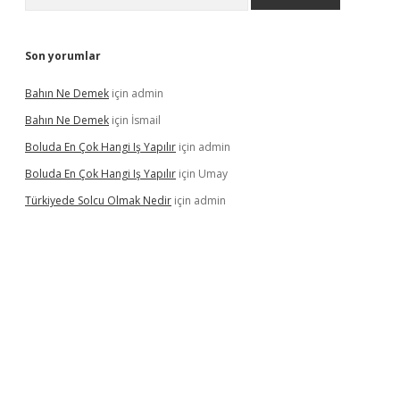
Son yorumlar
Bahın Ne Demek
için
admin
Bahın Ne Demek
için
İsmail
Boluda En Çok Hangi Iş Yapılır
için
admin
Boluda En Çok Hangi Iş Yapılır
için
Umay
Türkiyede Solcu Olmak Nedir
için
admin
no