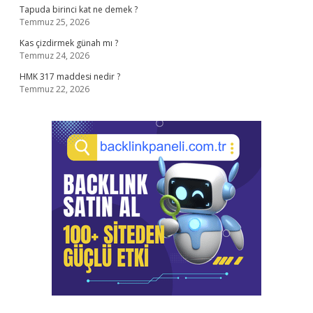
Tapuda birinci kat ne demek ?
Temmuz 25, 2026
Kas çizdirmek günah mı ?
Temmuz 24, 2026
HMK 317 maddesi nedir ?
Temmuz 22, 2026