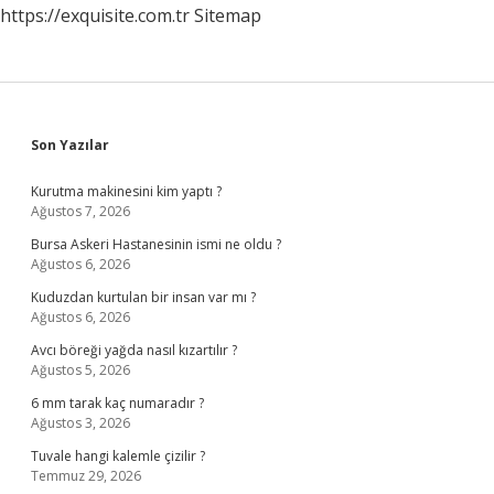
https://exquisite.com.tr
Sitemap
Sidebar
Son Yazılar
Kurutma makinesini kim yaptı ?
Ağustos 7, 2026
Bursa Askeri Hastanesinin ismi ne oldu ?
Ağustos 6, 2026
Kuduzdan kurtulan bir insan var mı ?
Ağustos 6, 2026
Avcı böreği yağda nasıl kızartılır ?
Ağustos 5, 2026
6 mm tarak kaç numaradır ?
Ağustos 3, 2026
Tuvale hangi kalemle çizilir ?
Temmuz 29, 2026