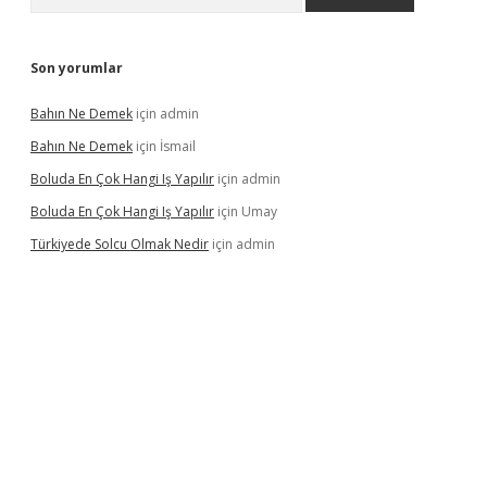
Son yorumlar
Bahın Ne Demek
için
admin
Bahın Ne Demek
için
İsmail
Boluda En Çok Hangi Iş Yapılır
için
admin
Boluda En Çok Hangi Iş Yapılır
için
Umay
Türkiyede Solcu Olmak Nedir
için
admin
ino