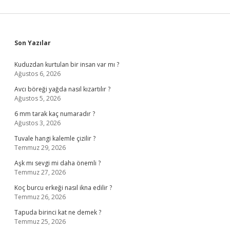
Sidebar
Son Yazılar
Kuduzdan kurtulan bir insan var mı ?
Ağustos 6, 2026
Avcı böreği yağda nasıl kızartılır ?
Ağustos 5, 2026
6 mm tarak kaç numaradır ?
Ağustos 3, 2026
Tuvale hangi kalemle çizilir ?
Temmuz 29, 2026
Aşk mı sevgi mi daha önemli ?
Temmuz 27, 2026
Koç burcu erkeği nasıl ikna edilir ?
Temmuz 26, 2026
Tapuda birinci kat ne demek ?
Temmuz 25, 2026