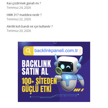
Kas çizdirmek günah mı ?
Temmuz 24, 2026
HMK 317 maddesi nedir ?
Temmuz 22, 2026
Akrilik koli bandı ne için kullanılır ?
Temmuz 20, 2026