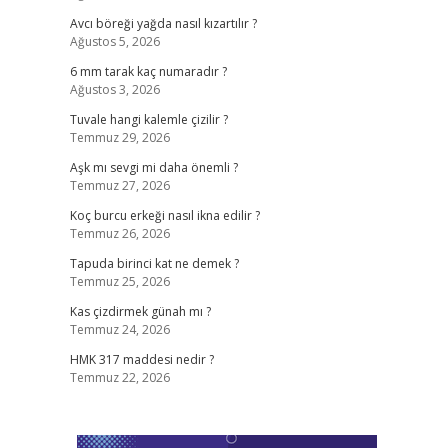
Avcı böreği yağda nasıl kızartılır ?
Ağustos 5, 2026
6 mm tarak kaç numaradır ?
Ağustos 3, 2026
Tuvale hangi kalemle çizilir ?
Temmuz 29, 2026
Aşk mı sevgi mi daha önemli ?
Temmuz 27, 2026
Koç burcu erkeği nasıl ikna edilir ?
Temmuz 26, 2026
Tapuda birinci kat ne demek ?
Temmuz 25, 2026
Kas çizdirmek günah mı ?
Temmuz 24, 2026
HMK 317 maddesi nedir ?
Temmuz 22, 2026