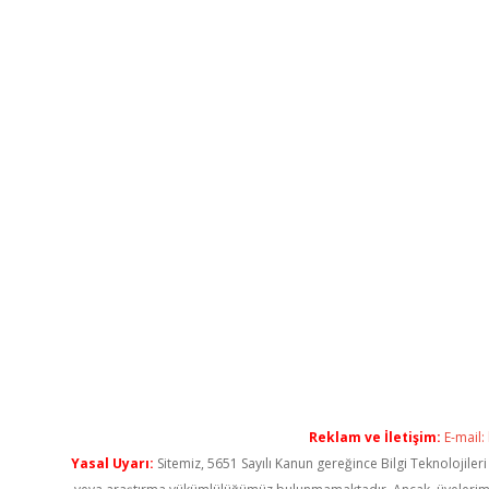
Reklam ve İletişim:
E-mail:
Yasal Uyarı:
Sitemiz, 5651 Sayılı Kanun gereğince Bilgi Teknolojiler