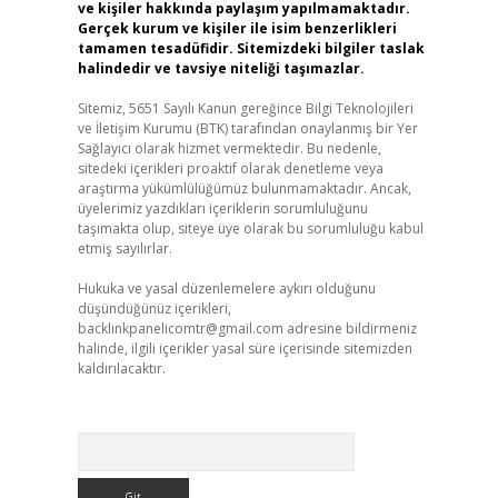
ve kişiler hakkında paylaşım yapılmamaktadır.
Gerçek kurum ve kişiler ile isim benzerlikleri
tamamen tesadüfidir. Sitemizdeki bilgiler taslak
halindedir ve tavsiye niteliği taşımazlar.
Sitemiz, 5651 Sayılı Kanun gereğince Bilgi Teknolojileri
ve İletişim Kurumu (BTK) tarafından onaylanmış bir Yer
Sağlayıcı olarak hizmet vermektedir. Bu nedenle,
sitedeki içerikleri proaktif olarak denetleme veya
araştırma yükümlülüğümüz bulunmamaktadır. Ancak,
üyelerimiz yazdıkları içeriklerin sorumluluğunu
taşımakta olup, siteye üye olarak bu sorumluluğu kabul
etmiş sayılırlar.
Hukuka ve yasal düzenlemelere aykırı olduğunu
düşündüğünüz içerikleri,
backlinkpanelicomtr@gmail.com
adresine bildirmeniz
halinde, ilgili içerikler yasal süre içerisinde sitemizden
kaldırılacaktır.
Arama