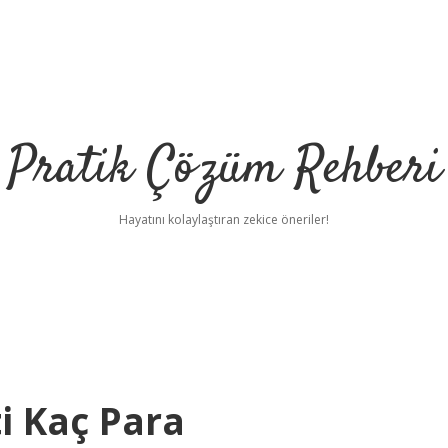
Pratik Çözüm Rehberi
Hayatını kolaylaştıran zekice öneriler!
ti Kaç Para