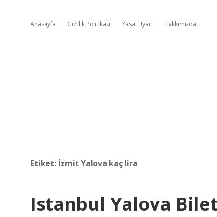
Anasayfa
Gizlilik Politikası
Yasal Uyarı
Hakkımızda
Etiket:
İzmit Yalova kaç lira
Istanbul Yalova Bile