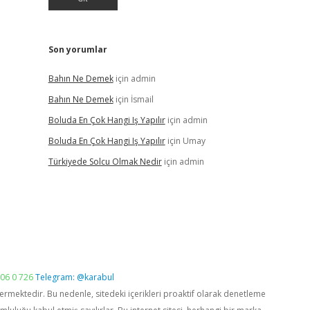
Son yorumlar
Bahın Ne Demek
için
admin
Bahın Ne Demek
için
İsmail
Boluda En Çok Hangi Iş Yapılır
için
admin
Boluda En Çok Hangi Iş Yapılır
için
Umay
Türkiyede Solcu Olmak Nedir
için
admin
06 0 726
Telegram: @karabul
vermektedir. Bu nedenle, sitedeki içerikleri proaktif olarak denetleme