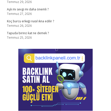
Temmuz 29, 2026
Aşk mı sevgi mi daha önemli ?
Temmuz 27, 2026
Koç burcu erkeği nasıl ikna edilir ?
Temmuz 26, 2026
Tapuda birinci kat ne demek ?
Temmuz 25, 2026