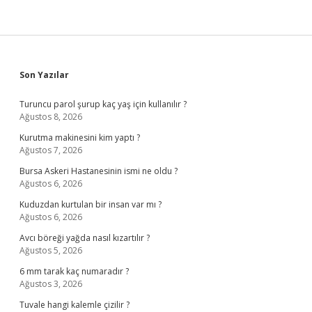
Sidebar
Son Yazılar
Turuncu parol şurup kaç yaş için kullanılır ?
Ağustos 8, 2026
Kurutma makinesini kim yaptı ?
Ağustos 7, 2026
Bursa Askeri Hastanesinin ismi ne oldu ?
Ağustos 6, 2026
Kuduzdan kurtulan bir insan var mı ?
Ağustos 6, 2026
Avcı böreği yağda nasıl kızartılır ?
Ağustos 5, 2026
6 mm tarak kaç numaradır ?
Ağustos 3, 2026
Tuvale hangi kalemle çizilir ?