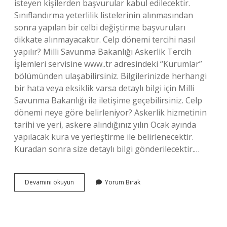
isteyen kişilerden başvurular kabul edilecektir.
Sınıflandırma yeterlilik listelerinin alınmasından
sonra yapılan bir celbi değiştirme başvuruları
dikkate alınmayacaktır. Celp dönemi tercihi nasıl
yapılır? Milli Savunma Bakanlığı Askerlik Tercih
İşlemleri servisine www..tr adresindeki “Kurumlar”
bölümünden ulaşabilirsiniz. Bilgilerinizde herhangi
bir hata veya eksiklik varsa detaylı bilgi için Milli
Savunma Bakanlığı ile iletişime geçebilirsiniz. Celp
dönemi neye göre belirleniyor? Askerlik hizmetinin
tarihi ve yeri, askere alındığınız yılın Ocak ayında
yapılacak kura ve yerleştirme ile belirlenecektir.
Kuradan sonra size detaylı bilgi gönderilecektir.…
Askerlik
Devamını okuyun
Yorum Bırak
Celp
Dönemi
Seçilir
Mi