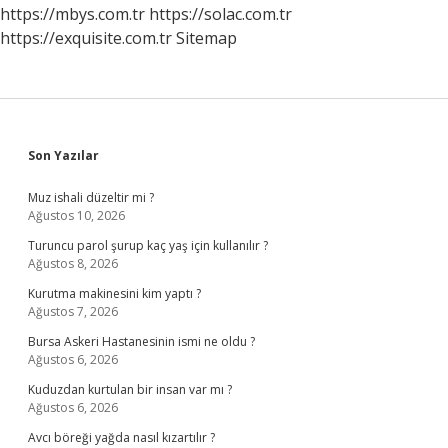
https://mbys.com.tr
https://solac.com.tr
https://exquisite.com.tr
Sitemap
Sidebar
Son Yazılar
Muz ishali düzeltir mi ?
Ağustos 10, 2026
Turuncu parol şurup kaç yaş için kullanılır ?
Ağustos 8, 2026
Kurutma makinesini kim yaptı ?
Ağustos 7, 2026
Bursa Askeri Hastanesinin ismi ne oldu ?
Ağustos 6, 2026
Kuduzdan kurtulan bir insan var mı ?
Ağustos 6, 2026
Avcı böreği yağda nasıl kızartılır ?