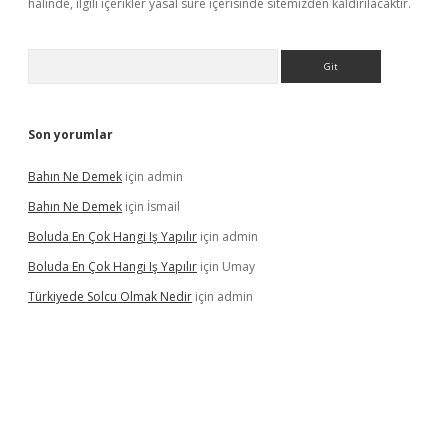
halinde, ilgili içerikler yasal süre içerisinde sitemizden kaldırılacaktır.
Arama
Son yorumlar
Bahın Ne Demek
için
admin
Bahın Ne Demek
için
İsmail
Boluda En Çok Hangi Iş Yapılır
için
admin
Boluda En Çok Hangi Iş Yapılır
için
Umay
Türkiyede Solcu Olmak Nedir
için
admin