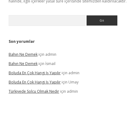
halinde, ilgili içerikler yasal süre içerisinde sitemizden kaldırılacaktır.
Arama
Son yorumlar
Bahın Ne Demek
için
admin
Bahın Ne Demek
için
İsmail
Boluda En Çok Hangi Iş Yapılır
için
admin
Boluda En Çok Hangi Iş Yapılır
için
Umay
Türkiyede Solcu Olmak Nedir
için
admin