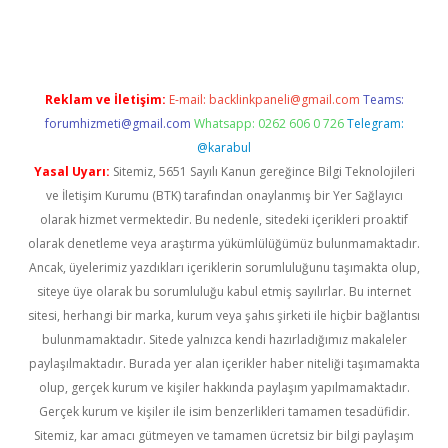
ino
Reklam ve İletişim:
E-mail:
backlinkpaneli@gmail.com
Teams:
forumhizmeti@gmail.com
Whatsapp: 0262 606 0 726
Telegram:
@karabul
Yasal Uyarı:
Sitemiz, 5651 Sayılı Kanun gereğince Bilgi Teknolojileri
ve İletişim Kurumu (BTK) tarafından onaylanmış bir Yer Sağlayıcı
olarak hizmet vermektedir. Bu nedenle, sitedeki içerikleri proaktif
olarak denetleme veya araştırma yükümlülüğümüz bulunmamaktadır.
Ancak, üyelerimiz yazdıkları içeriklerin sorumluluğunu taşımakta olup,
siteye üye olarak bu sorumluluğu kabul etmiş sayılırlar. Bu internet
sitesi, herhangi bir marka, kurum veya şahıs şirketi ile hiçbir bağlantısı
bulunmamaktadır. Sitede yalnızca kendi hazırladığımız makaleler
paylaşılmaktadır. Burada yer alan içerikler haber niteliği taşımamakta
olup, gerçek kurum ve kişiler hakkında paylaşım yapılmamaktadır.
Gerçek kurum ve kişiler ile isim benzerlikleri tamamen tesadüfidir.
Sitemiz, kar amacı gütmeyen ve tamamen ücretsiz bir bilgi paylaşım