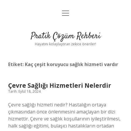
menüyü
Anasayfa
aç
Gizlilik Politikası
Pratik Çözüm Rehberi
Yasal Uyarı
Hayatını kolaylaştıran zekice öneriler!
Hakkımızda
Etiket:
Kaç çeşit koruyucu sağlık hizmeti vardır
Çevre Sağlığı Hizmetleri Nelerdir
Tarih: Eylül 18, 2024
Çevre sağlığı hizmeti nedir? Hastalığın ortaya
çıkmasından önce önlenmesini amaçlayan bir dizi
hizmettir. Çevre ve sağlık koşullarının iyileştirilmesi,
halk sağlığı eğitimi, bulaşıcı hastalıkların ortadan