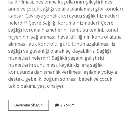
kaldırılması, beslenme koşullarının iyileştirilmesi,
anne ve çocuk sağlığı ve aile planlaması gibi konuları
kapsar. Çevreye yönelik koruyucu sağlık hizmetleri
nelerdir? Çevre Sağlığı Koruma Hizmetleri: Çevre
sağlığı koruma hizmetlerini; temiz su temini, konut
hijyeninin sağlanması, hava kirliliğinin kontrol altına
alınması, atık kontrolü, gürültünün azaltılması, iş
sağlığı ve güvenliği olarak açıklayabiliriz. Sağlığı
hizmetleri nelerdir? Sağlıklı yaşamı geliştirici
hizmetlerin sunulması, kayıtlı kişilere sağlık
konusunda danışmanlık verilmesi, aşılama yoluyla
destek, gebelik, doğum sonrası, bebek ve çocuk
takip bakımı, yaş, cinsiyet…
Çevre
Devamını okuyun
2 Yorum
Sağlığı
Hizmetleri
Nelerdir