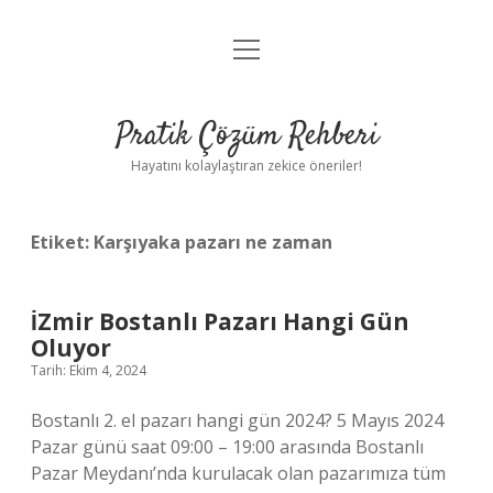
menüyü
Anasayfa
aç
Gizlilik Politikası
Pratik Çözüm Rehberi
Yasal Uyarı
Hayatını kolaylaştıran zekice öneriler!
Hakkımızda
Etiket:
Karşıyaka pazarı ne zaman
İZmir Bostanlı Pazarı Hangi Gün
Oluyor
Tarih: Ekim 4, 2024
Bostanlı 2. el pazarı hangi gün 2024? 5 Mayıs 2024
Pazar günü saat 09:00 – 19:00 arasında Bostanlı
Pazar Meydanı’nda kurulacak olan pazarımıza tüm