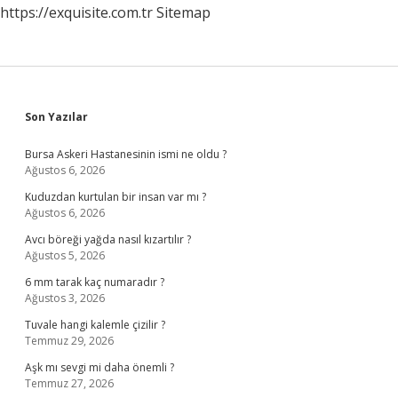
https://exquisite.com.tr
Sitemap
Sidebar
Son Yazılar
Bursa Askeri Hastanesinin ismi ne oldu ?
Ağustos 6, 2026
Kuduzdan kurtulan bir insan var mı ?
Ağustos 6, 2026
Avcı böreği yağda nasıl kızartılır ?
Ağustos 5, 2026
6 mm tarak kaç numaradır ?
Ağustos 3, 2026
Tuvale hangi kalemle çizilir ?
Temmuz 29, 2026
Aşk mı sevgi mi daha önemli ?
Temmuz 27, 2026