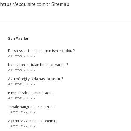
https://exquisite.com.tr
Sitemap
Sidebar
Son Yazılar
Bursa Askeri Hastanesinin ismi ne oldu ?
Ağustos 6, 2026
Kuduzdan kurtulan bir insan var mı ?
Ağustos 6, 2026
Avcı böreği yağda nasıl kızartılır ?
Ağustos 5, 2026
6 mm tarak kaç numaradır ?
Ağustos 3, 2026
Tuvale hangi kalemle çizilir ?
Temmuz 29, 2026
Aşk mı sevgi mi daha önemli ?
Temmuz 27, 2026